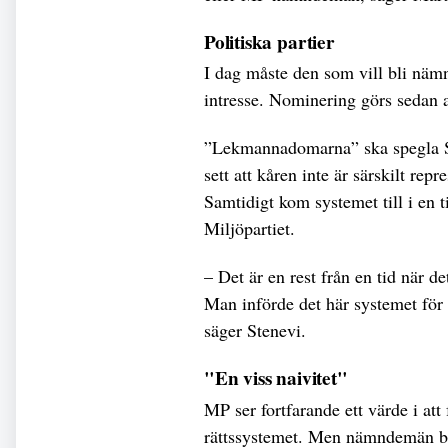
Politiska partier
I dag måste den som vill bli nämn
intresse. Nominering görs sedan a
”Lekmannadomarna” ska spegla Sv
sett att kåren inte är särskilt rep
Samtidigt kom systemet till i en ti
Miljöpartiet.
– Det är en rest från en tid när d
Man införde det här systemet för a
säger Stenevi.
"En viss naivitet"
MP ser fortfarande ett värde i att 
rättssystemet. Men nämndemän bör 