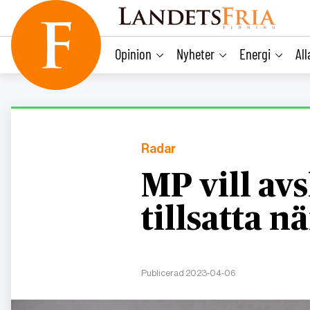
main
content
Opinion
Nyheter
Energi
Al
Radar
MP vill avs
tillsatta
Publicerad 2023-04-06