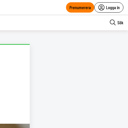
Prenumerera
Logga in
Sök