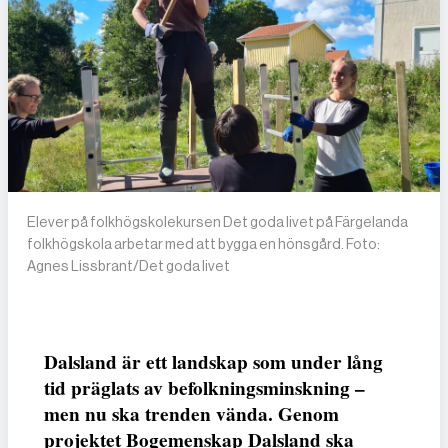
Elever på folkhögskolekursen Det goda livet på Färgelanda
folkhögskola arbetar med att bygga en hönsgård. Foto:
Agnes Lissbrant/Det goda livet
Dalsland är ett landskap som under lång
tid präglats av befolkningsminskning –
men nu ska trenden vända. Genom
projektet Bogemenskap Dalsland ska