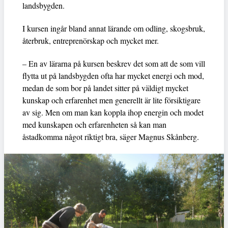
landsbygden.
I kursen ingår bland annat lärande om odling, skogsbruk,
återbruk, entreprenörskap och mycket mer.
– En av lärarna på kursen beskrev det som att de som vill
flytta ut på landsbygden ofta har mycket energi och mod,
medan de som bor på landet sitter på väldigt mycket
kunskap och erfarenhet men generellt är lite försiktigare
av sig. Men om man kan koppla ihop energin och modet
med kunskapen och erfarenheten så kan man
åstadkomma något riktigt bra, säger Magnus Skånberg.