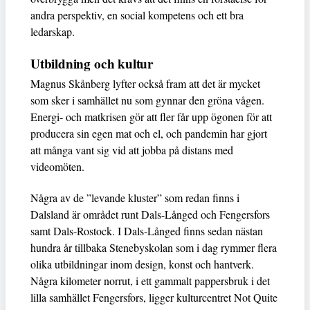
andra perspektiv, en social kompetens och ett bra
ledarskap.
Utbildning och kultur
Magnus Skånberg lyfter också fram att det är mycket
som sker i samhället nu som gynnar den gröna vågen.
Energi- och matkrisen gör att fler får upp ögonen för att
producera sin egen mat och el, och pandemin har gjort
att många vant sig vid att jobba på distans med
videomöten.
Några av de ”levande kluster” som redan finns i
Dalsland är området runt Dals-Långed och Fengersfors
samt Dals-Rostock. I Dals-Långed finns sedan nästan
hundra år tillbaka Stenebyskolan som i dag rymmer flera
olika utbildningar inom design, konst och hantverk.
Några kilometer norrut, i ett gammalt pappersbruk i det
lilla samhället Fengersfors, ligger kulturcentret Not Quite