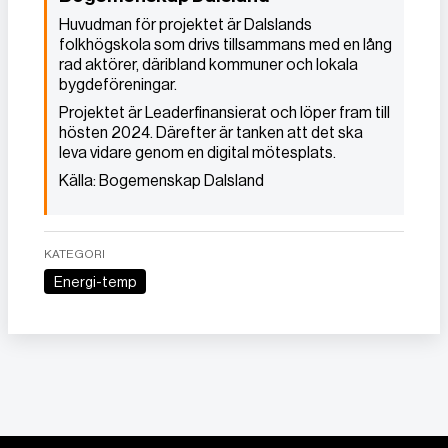
Huvudman för projektet är Dalslands
folkhögskola som drivs tillsammans med en lång
rad aktörer, däribland kommuner och lokala
bygdeföreningar.
Projektet är Leaderfinansierat och löper fram till
hösten 2024. Därefter är tanken att det ska
leva vidare genom en digital mötesplats.
Källa: Bogemenskap Dalsland
KATEGORI
Energi-temp