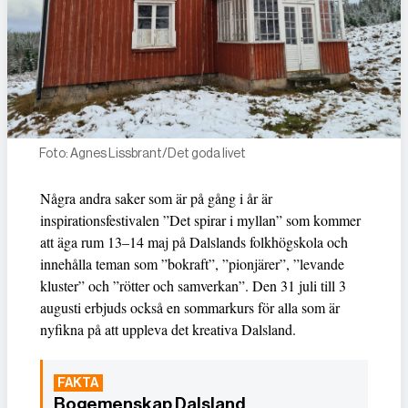
Foto: Agnes Lissbrant/Det goda livet
Några andra saker som är på gång i år är
inspirationsfestivalen ”Det spirar i myllan” som kommer
att äga rum 13–14 maj på Dalslands folkhögskola och
innehålla teman som ”bokraft”, ”pionjärer”, ”levande
kluster” och ”rötter och samverkan”. Den 31 juli till 3
augusti erbjuds också en sommarkurs för alla som är
nyfikna på att uppleva det kreativa Dalsland.
Bogemenskap Dalsland