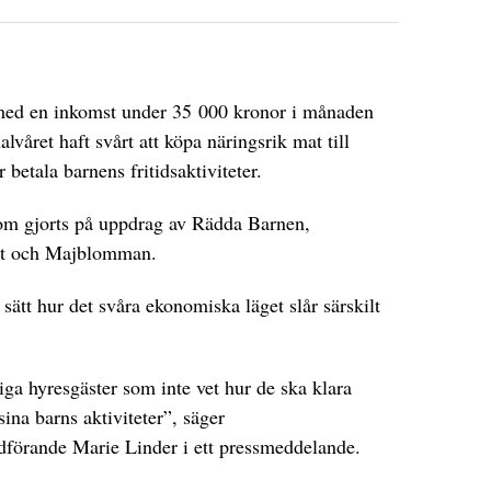
 med en inkomst under 35 000 kronor i månaden
alvåret haft svårt att köpa näringsrik mat till
 betala barnens fritidsaktiviteter.
som gjorts på uppdrag av Rädda Barnen,
et och Majblomman.
sätt hur det svåra ekonomiska läget slår särskilt
iga hyresgäster som inte vet hur de ska klara
ina barns aktiviteter”, säger
dförande Marie Linder i ett pressmeddelande.