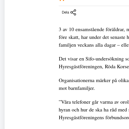
Dela
3 av 10 ensamstående föräldrar,
före skatt, har under det senaste h
familjen veckans alla dagar – eller
Det visar en Sifo-undersökning 
Hyresgästföreningen, Röda Kors
Organisationerna märker på olika 
mot barnfamiljer.
”Våra telefoner går varma av orol
hyran och hur de ska ha råd med s
Hyresgästföreningens förbundsor