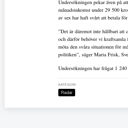
Undersökningen pekar även på att
månadsinkomst under 29 500 kronor
av sex har haft svårt att betala för
”Det är däremot inte hållbart att
och därför behöver vi kraftsamla f
möta den svåra situationen för må
politiken”, säger Maria Frisk, S
Undersökningen har frågat 1 240 
KATEGORI
Radar