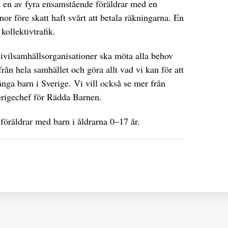
 en av fyra ensamstående föräldrar med en
 före skatt haft svårt att betala räkningarna. En
 kollektivtrafik.
 civilsamhällsorganisationer ska möta alla behov
rån hela samhället och göra allt vad vi kan för att
nga barn i Sverige. Vi vill också se mer från
verigechef för Rädda Barnen.
föräldrar med barn i åldrarna 0–17 år.