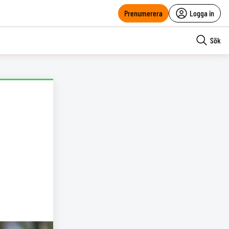
Prenumerera
Logga in
Sök