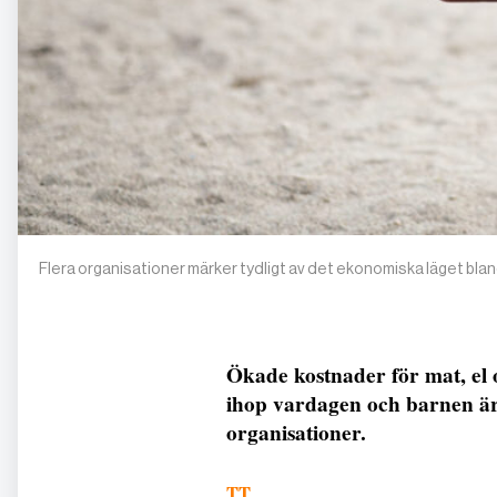
Flera organisationer märker tydligt av det ekonomiska läget bla
Ökade kostnader för mat, el o
ihop vardagen och barnen är 
organisationer.
TT