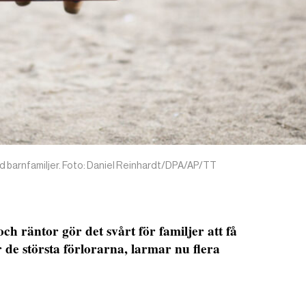
nd barnfamiljer. Foto: Daniel Reinhardt/DPA/AP/TT
ch räntor gör det svårt för familjer att få
de största förlorarna, larmar nu flera