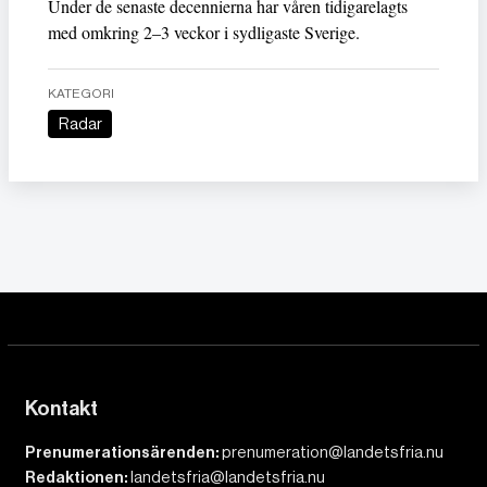
Under de senaste decennierna har våren tidigarelagts
med omkring 2–3 veckor i sydligaste Sverige.
KATEGORI
Radar
Kontakt
Prenumerationsärenden:
prenumeration@landetsfria.nu
Redaktionen:
landetsfria@landetsfria.nu