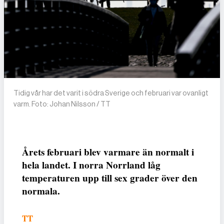
Tidig vår har det varit i södra Sverige och februari var ovanligt
varm. Foto: Johan Nilsson / TT
Årets februari blev varmare än normalt i
hela landet. I norra Norrland låg
temperaturen upp till sex grader över den
normala.
TT