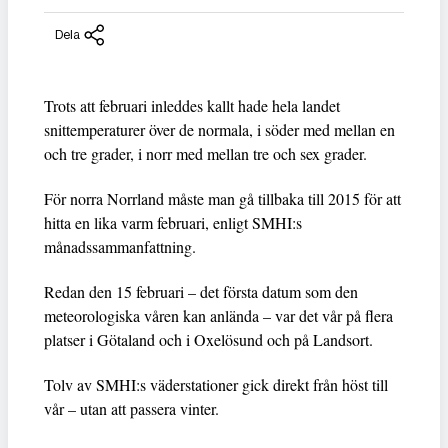
Dela
Trots att februari inleddes kallt hade hela landet
snittemperaturer över de normala, i söder med mellan en
och tre grader, i norr med mellan tre och sex grader.
För norra Norrland måste man gå tillbaka till 2015 för att
hitta en lika varm februari, enligt SMHI:s
månadssammanfattning.
Redan den 15 februari – det första datum som den
meteorologiska våren kan anlända – var det vår på flera
platser i Götaland och i Oxelösund och på Landsort.
Tolv av SMHI:s väderstationer gick direkt från höst till
vår – utan att passera vinter.