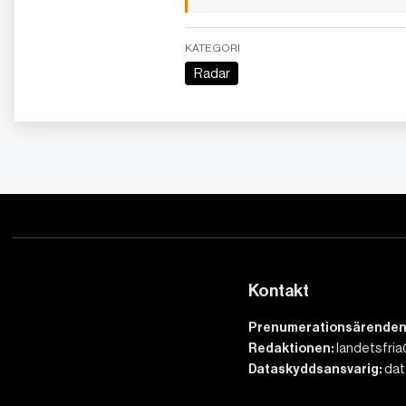
KATEGORI
Radar
Kontakt
Prenumerationsärenden
Redaktionen:
landetsfria
Dataskyddsansvarig:
dat