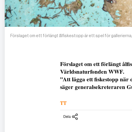
Förslaget om ett förlängt ålfiskestopp är ett spel för gallerier
Förslaget om ett förlängt ålfis
Världsnaturfonden WWF.
”Att lägga ett fiskestopp när 
säger generalsekreteraren Gu
TT
Dela