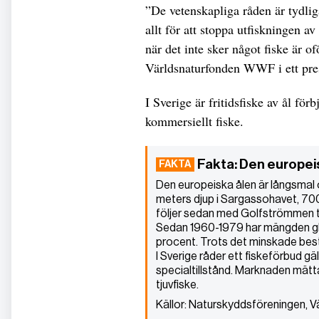
”De vetenskapliga råden är tydliga
allt för att stoppa utfiskningen a
när det inte sker något fiske är o
Världsnaturfonden WWF i ett pr
I Sverige är fritidsfiske av ål förb
kommersiellt fiske.
Fakta: Den europei
Den europeiska ålen är långsmal o
meters djup i Sargassohavet, 700 m
följer sedan med Golfströmmen ti
Sedan 1960-1979 har mängden glas
procent. Trots det minskade bestå
I Sverige råder ett fiskeförbud gä
specialtillstånd. Marknaden mätta
tjuvfiske.
Källor: Naturskyddsföreningen, 