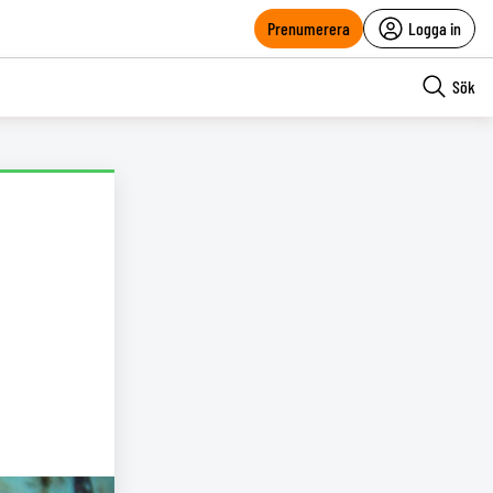
Prenumerera
Logga in
Sök