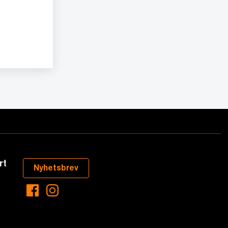
rt
Nyhetsbrev