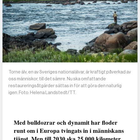
Torne älv, en av Sveriges nationalälvar, är kraftigt påverkad av
oss människor, till det sämre. Nu ska omfattande
restaureringsåtgärder sättas in för att göra den naturlig
igen. Foto: Helena Landstedt/TT.
Med bulldozrar och dynamit har floder
runt om i Europa tvingats in i människans
tjänst. Men till 2030 ska 25 000 kilometer