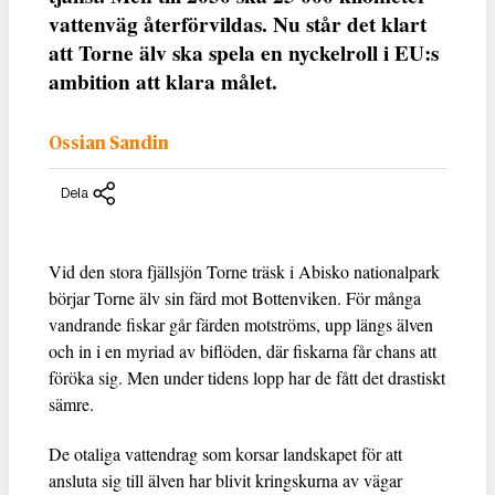
vattenväg återförvildas. Nu står det klart
att Torne älv ska spela en nyckelroll i EU:s
ambition att klara målet.
Ossian Sandin
Dela
Vid den stora fjällsjön Torne träsk i Abisko nationalpark
börjar Torne älv sin färd mot Bottenviken. För många
vandrande fiskar går färden motströms, upp längs älven
och in i en myriad av biflöden, där fiskarna får chans att
föröka sig. Men under tidens lopp har de fått det drastiskt
sämre.
De otaliga vattendrag som korsar landskapet för att
ansluta sig till älven har blivit kringskurna av vägar