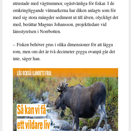
utrustade med vägtrummor, ogästvänliga för fiskar. I de
omkringliggande våtmarkerna har diken anlagts som för
med sig stora mängder sediment ut till älven, olyckligt det
med, berättar Magnus Johansson, projektledare vid
länsstyrelsen i Norrbotten.
– Fisken behöver grus i olika dimensioner för att lägga
rom, men om det är två decimeter gegga ovanpå går det
inte, säger han.