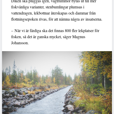
Diken ska pluggas igen, vägtrummor bytas ut till mer
fiskvänliga varianter, stenbumlingar plumsas i
vattendragen, lekbottnar återskapas och dammar från
flottningsepoken rivas, för att nämna några av insatserna.
– När vi är färdiga ska det finnas 800 fler lekplatser för
fisken, så det är ganska mycket, säger Magnus
Johansson.