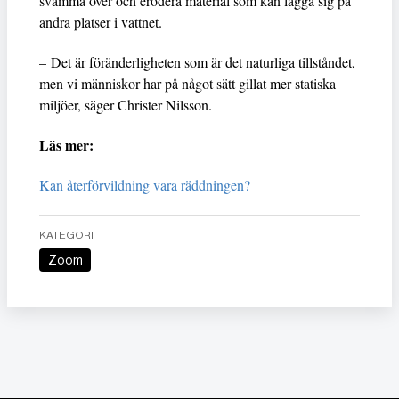
svämma över och erodera material som kan lägga sig på
andra platser i vattnet.
– Det är föränderligheten som är det naturliga tillståndet,
men vi människor har på något sätt gillat mer statiska
miljöer, säger Christer Nilsson.
Läs mer:
Kan återförvildning vara räddningen?
KATEGORI
Zoom