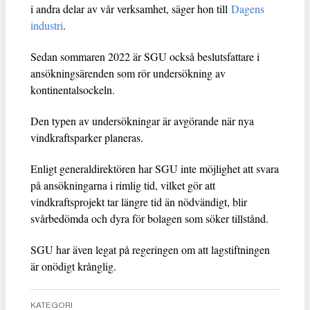
i andra delar av vår verksamhet, säger hon till
Dagens
industri
.
Sedan sommaren 2022 är SGU också beslutsfattare i
ansökningsärenden som rör undersökning av
kontinentalsockeln.
Den typen av undersökningar är avgörande när nya
vindkraftsparker planeras.
Enligt generaldirektören har SGU inte möjlighet att svara
på ansökningarna i rimlig tid, vilket gör att
vindkraftsprojekt tar längre tid än nödvändigt, blir
svårbedömda och dyra för bolagen som söker tillstånd.
SGU har även legat på regeringen om att lagstiftningen
är onödigt krånglig.
KATEGORI