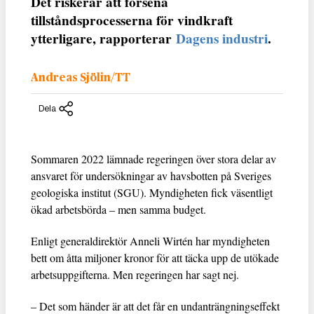
Det riskerar att försena
tillståndsprocesserna för vindkraft
ytterligare, rapporterar
Dagens industri
.
Andreas Sjölin/TT
Dela
Sommaren 2022 lämnade regeringen över stora delar av
ansvaret för undersökningar av havsbotten på Sveriges
geologiska institut (SGU). Myndigheten fick väsentligt
ökad arbetsbörda – men samma budget.
Enligt generaldirektör Anneli Wirtén har myndigheten
bett om åtta miljoner kronor för att täcka upp de utökade
arbetsuppgifterna. Men regeringen har sagt nej.
– Det som händer är att det får en undanträngningseffekt