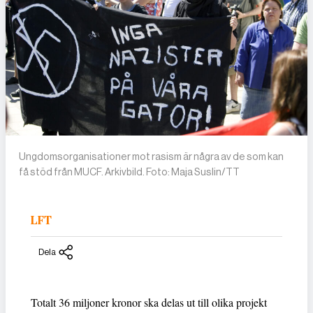
Ungdomsorganisationer mot rasism är några av de som kan
få stöd från MUCF. Arkivbild. Foto: Maja Suslin/TT
LFT
Dela
Totalt 36 miljoner kronor ska delas ut till olika projekt