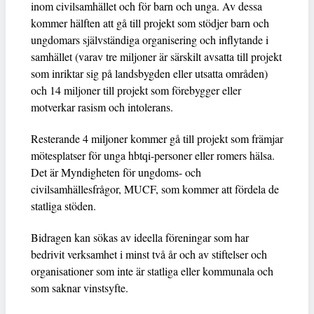
inom civilsamhället och för barn och unga. Av dessa
kommer hälften att gå till projekt som stödjer barn och
ungdomars självständiga organisering och inflytande i
samhället (varav tre miljoner är särskilt avsatta till projekt
som inriktar sig på landsbygden eller utsatta områden)
och 14 miljoner till projekt som förebygger eller
motverkar rasism och intolerans.
Resterande 4 miljoner kommer gå till projekt som främjar
mötesplatser för unga hbtqi-personer eller romers hälsa.
Det är Myndigheten för ungdoms- och
civilsamhällesfrågor, MUCF, som kommer att fördela de
statliga stöden.
Bidragen kan sökas av ideella föreningar som har
bedrivit verksamhet i minst två år och av stiftelser och
organisationer som inte är statliga eller kommunala och
som saknar vinstsyfte.