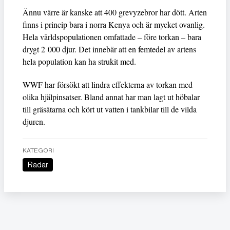
Ännu värre är kanske att 400 grevyzebror har dött. Arten
finns i princip bara i norra Kenya och är mycket ovanlig.
Hela världspopulationen omfattade – före torkan – bara
drygt 2 000 djur. Det innebär att en femtedel av artens
hela population kan ha strukit med.
WWF har försökt att lindra effekterna av torkan med
olika hjälpinsatser. Bland annat har man lagt ut höbalar
till gräsätarna och kört ut vatten i tankbilar till de vilda
djuren.
KATEGORI
Radar