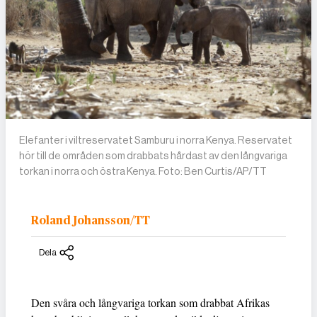
Elefanter i viltreservatet Samburu i norra Kenya. Reservatet
hör till de områden som drabbats hårdast av den långvariga
torkan i norra och östra Kenya. Foto: Ben Curtis/AP/TT
Roland Johansson/TT
Dela
Den svåra och långvariga torkan som drabbat Afrikas