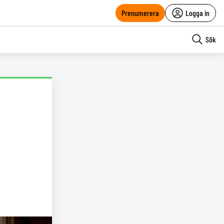
Prenumerera
Logga in
Sök