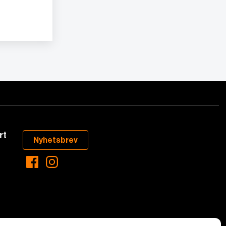
rt
Nyhetsbrev