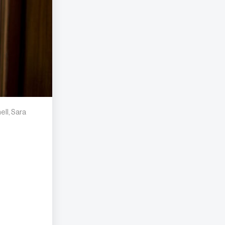
ell, Sara