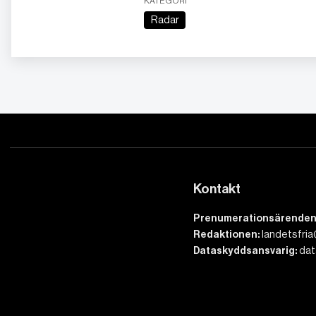
KATEGORI
Radar
Kontakt
Prenumerationsärenden
Redaktionen:
landetsfria
Dataskyddsansvarig:
dat