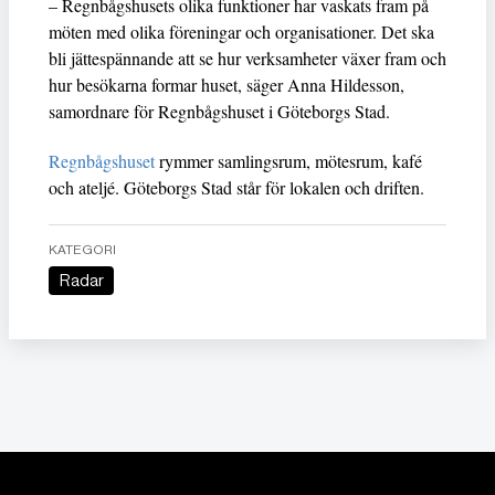
– Regnbågshusets olika funktioner har vaskats fram på
möten med olika föreningar och organisationer. Det ska
bli jättespännande att se hur verksamheter växer fram och
hur besökarna formar huset, säger Anna Hildesson,
samordnare för Regnbågshuset i Göteborgs Stad.
Regnbågshuset
rymmer samlingsrum, mötesrum, kafé
och ateljé. Göteborgs Stad står för lokalen och driften.
KATEGORI
Radar