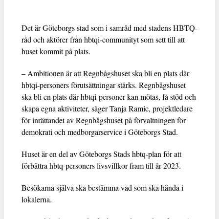
Det är Göteborgs stad som i samråd med stadens HBTQ-
råd och aktörer från hbtqi-communityt som sett till att
huset kommit på plats.
– Ambitionen är att Regnbågshuset ska bli en plats där
hbtqi-personers förutsättningar stärks. Regnbågshuset
ska bli en plats där hbtqi-personer kan mötas, få stöd och
skapa egna aktiviteter, säger Tanja Ramic, projektledare
för inrättandet av Regnbågshuset på förvaltningen för
demokrati och medborgarservice i Göteborgs Stad.
Huset är en del av Göteborgs Stads hbtq-plan för att
förbättra hbtq-personers livsvillkor fram till år 2023.
Besökarna själva ska bestämma vad som ska hända i
lokalerna.