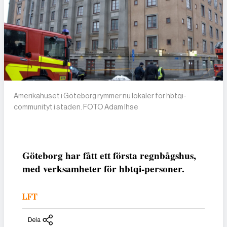
Amerikahuset i Göteborg rymmer nu lokaler för hbtqi-
communityt i staden. FOTO Adam Ihse
Göteborg har fått ett första regnbågshus,
med verksamheter för hbtqi-personer.
LFT
Dela