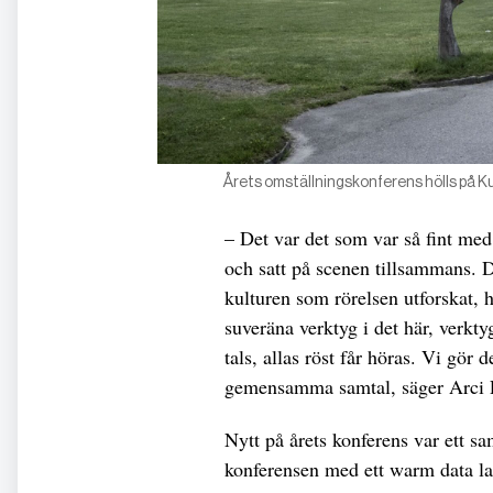
Årets omställningskonferens hölls på 
– Det var det som var så fint med
och satt på scenen tillsammans. D
kulturen som rörelsen utforskat, h
suveräna verktyg i det här, verktyg
tals, allas röst får höras. Vi gör 
gemensamma samtal, säger Arci 
Nytt på årets konferens var ett 
konferensen med ett warm data la