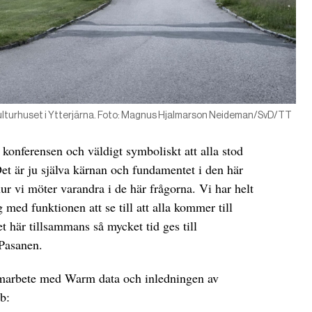
Kulturhuset i Ytterjärna. Foto: Magnus Hjalmarson Neideman/SvD/TT
 konferensen och väldigt symboliskt att alla stod
et är ju själva kärnan och fundamentet i den här
ur vi möter varandra i de här frågorna. Vi har helt
 med funktionen att se till att alla kommer till
det här tillsammans så mycket tid ges till
Pasanen.
samarbete med Warm data och inledningen av
b: