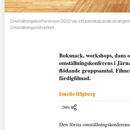
Omställningskonferensen 2022 var ett samskapande arrangeman
Omställningsnätverket
Boksnack, workshops, dans o
omställningskonferens i Järn
flödande gruppsamtal. Filme
färdigfilmad.
Emelie Högberg
Dela
Den första omställningskonferense