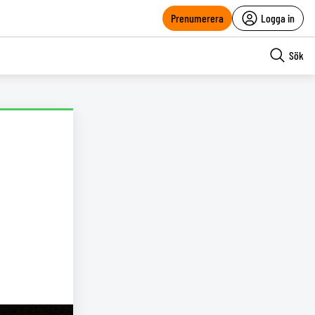
Prenumerera
Logga in
Sök