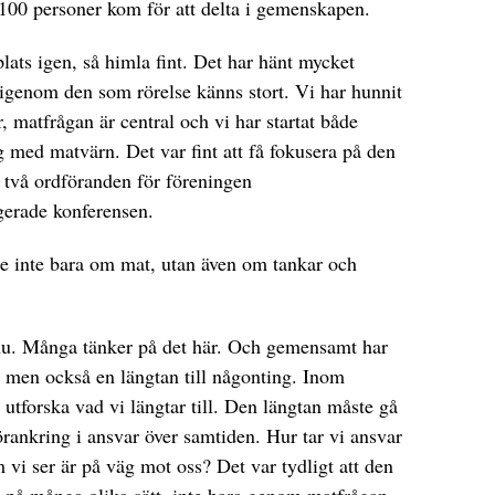
 100 personer kom för att delta i gemenskapen.
plats igen, så himla fint. Det har hänt mycket
 igenom den som rörelse känns stort. Vi har hunnit
, matfrågan är central och vi har startat både
 med matvärn. Det var fint att få fokusera på den
 två ordföranden för föreningen
gerade konferensen.
e inte bara om mat, utan även om tankar och
d nu. Många tänker på det här. Och gemensamt har
, men också en längtan till någonting. Inom
 utforska vad vi längtar till. Den längtan måste gå
rankring i ansvar över samtiden. Hur tar vi ansvar
om vi ser är på väg mot oss? Det var tydligt att den