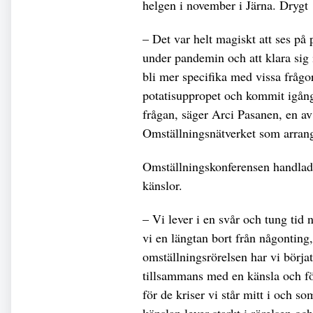
helgen i november i Järna. Drygt
– Det var helt magiskt att ses på 
under pandemin och att klara sig
bli mer specifika med vissa frågor
potatisuppropet och kommit igång
frågan, säger Arci Pasanen, en av
Omställningsnätverket som arran
Omställningskonferensen handlad
känslor.
– Vi lever i en svår och tung ti
vi en längtan bort från någonting
omställningsrörelsen har vi börjat
tillsammans med en känsla och fö
för de kriser vi står mitt i och s