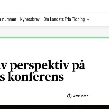
la nummer
Nyhetsbrev
Om Landets Fria Tidning
v perspektiv på
s konferens
4 min lästid