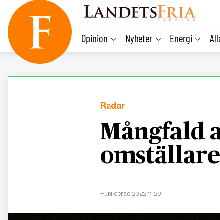
main
content
Opinion
Nyheter
Energi
Al
Radar
Mångfald a
omställare
Publicerad 2022-11-29