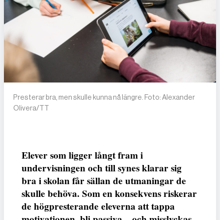
Presterar bra, men skulle kunna nå längre. Foto: Alexander
Olivera/TT
Elever som ligger långt fram i
undervisningen och till synes klarar sig
bra i skolan får sällan de utmaningar de
skulle behöva. Som en konsekvens riskerar
de högpresterande eleverna att tappa
motivationen, bli passiva – och misslyckas.