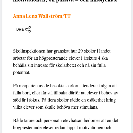
Anna Lena Wallström/TT
Dela
Skolinspektionen har granskat hur 29 skolor i landet
arbetar för att högpresterande elever i årskurs 4 ska
behålla sitt intresse för skolarbetet och nå sin fulla
potential.
På merparten av de besökta skolorna tenderar frågan att
falla bort, eller får stå tillbaka därför att elever i behov av
stöd är i fokus. På flera skolor rådde en osäkerhet kring
vilka elever som skulle behöva mer stimulans.
Både lärare och personal i elevhälsan bedömer att en del
högpresterande elever redan tappat motivationen och