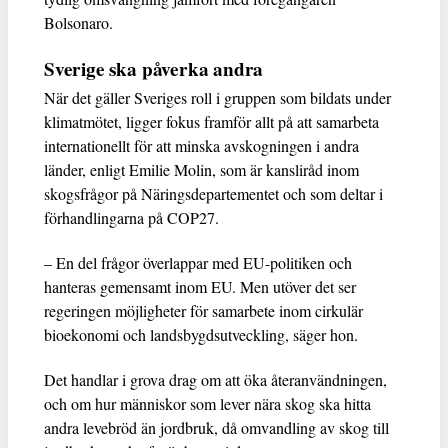
Bolsonaro.
Sverige ska påverka andra
När det gäller Sveriges roll i gruppen som bildats under
klimatmötet, ligger fokus framför allt på att samarbeta
internationellt för att minska avskogningen i andra
länder, enligt Emilie Molin, som är kansliråd inom
skogsfrågor på Näringsdepartementet och som deltar i
förhandlingarna på COP27.
– En del frågor överlappar med EU-politiken och
hanteras gemensamt inom EU. Men utöver det ser
regeringen möjligheter för samarbete inom cirkulär
bioekonomi och landsbygdsutveckling, säger hon.
Det handlar i grova drag om att öka återanvändningen,
och om hur människor som lever nära skog ska hitta
andra levebröd än jordbruk, då omvandling av skog till