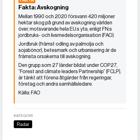
Fakta: Avskogning
Mellan 1990 och 2020 försvann 420 miljoner
hektar skog på grund av avskogning världen
över, motsvarande hela EU:s yta, enligt FN:s
jordbruks- och livsmedelsorganisation (FAO).
Jordbruk (främst odling av palmolja och
sojabönor), betesmark och urbanisering är de
främsta orsakerna till avskogning.
Den grupp som 27 länder bildat under COP27,
”Forest and climate leaders Partnership” (FCLP),
är tänkt att förena åtgärder från regeringar,
företag och andra samhällsledare.
Källa: FAO
KATEGORI
Radar