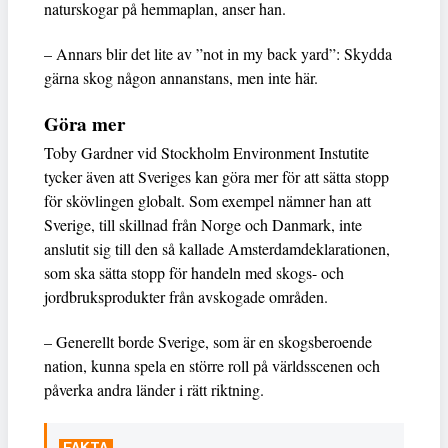
naturskogar på hemmaplan, anser han.
– Annars blir det lite av ”not in my back yard”: Skydda
gärna skog någon annanstans, men inte här.
Göra mer
Toby Gardner vid Stockholm Environment Instutite
tycker även att Sveriges kan göra mer för att sätta stopp
för skövlingen globalt. Som exempel nämner han att
Sverige, till skillnad från Norge och Danmark, inte
anslutit sig till den så kallade Amsterdamdeklarationen,
som ska sätta stopp för handeln med skogs- och
jordbruksprodukter från avskogade områden.
– Generellt borde Sverige, som är en skogsberoende
nation, kunna spela en större roll på världsscenen och
påverka andra länder i rätt riktning.