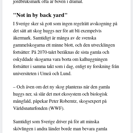
jordbruksmark ofta är boven i dramat.
"Not in by back yard"
I Sverige sker så gott som ingen regelrätt avskogning på
det sätt att skog huggs ner för att bli exempelvis
åkermark. Samtidigt är många av de svenska
gammelskogarna ett minne blott, och den utvecklingen
fortsätter: På 2070-talet beräknas de sista gamla och
oskyddade skogarna vara borta om kalhuggningen
fortsätter i samma takt som i dag, enligt ny forskning från
universiteten i Umeå och Lund.
– Och även om det ny skog planteras när den gamla
huggs ner, så slår det mot ekosystem och biologisk
mångfald, påpekar Peter Roberntz, skogsexpert på
Världsnaturfonden (WWF).
Samtidigt som Sverige driver på för att minska
skövlingen i andra länder borde man bevara gamla