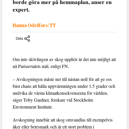
borde göra mer på hemmaplan, anser en
expert.
Hanna Odelfors/TT
Dela
Om inte skövlingen av skog upphör är det inte möjligt att
nå Parisavtalets mål, enligt FN.
– Avskogningen måste ner till nästan noll för att ge oss
bäst chans att hålla uppvärmningen under 1,5 grader och
undvika de värsta klimatkonsekvenserna för världen,
säger Toby Gardner, forskare vid Stockholm
Environment Institute.
Avskogning innebär att skog omvandlas till exempelvis
åker eller betesmark och är ett stort problem i