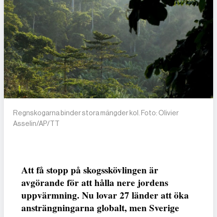
Regnskogarna binder stora mängder kol. Foto: Olivier
Asselin/AP/TT
Att få stopp på skogsskövlingen är
avgörande för att hålla nere jordens
uppvärmning. Nu lovar 27 länder att öka
ansträngningarna globalt, men Sverige