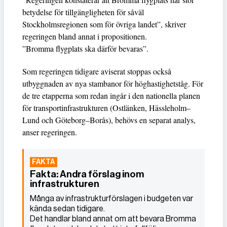
betydelse för tillgängligheten för såväl
Stockholmsregionen som för övriga landet”, skriver
regeringen bland annat i propositionen.
”Bromma flygplats ska därför bevaras”.
Som regeringen tidigare aviserat stoppas också
utbyggnaden av nya stambanor för höghastighetståg. För
de tre etapperna som redan ingår i den nationella planen
för transportinfrastrukturen (Ostlänken, Hässleholm–
Lund och Göteborg–Borås), behövs en separat analys,
anser regeringen.
Fakta: Andra förslag inom
infrastrukturen
Många av infrastrukturförslagen i budgeten var
kända sedan tidigare.
Det handlar bland annat om att bevara Bromma