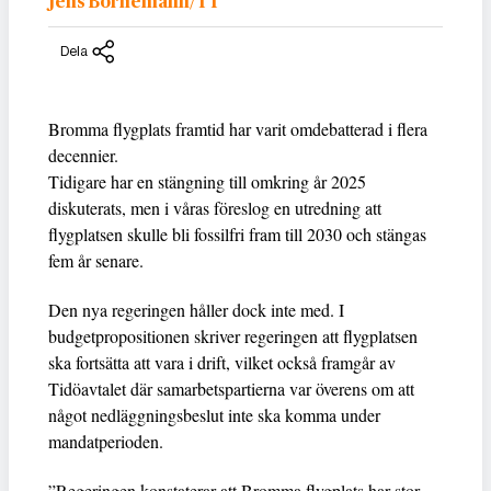
Jens Bornemann/TT
Dela
Bromma flygplats framtid har varit omdebatterad i flera
decennier.
Tidigare har en stängning till omkring år 2025
diskuterats, men i våras föreslog en utredning att
flygplatsen skulle bli fossilfri fram till 2030 och stängas
fem år senare.
Den nya regeringen håller dock inte med. I
budgetpropositionen skriver regeringen att flygplatsen
ska fortsätta att vara i drift, vilket också framgår av
Tidöavtalet där samarbetspartierna var överens om att
något nedläggningsbeslut inte ska komma under
mandatperioden.
”Regeringen konstaterar att Bromma flygplats har stor