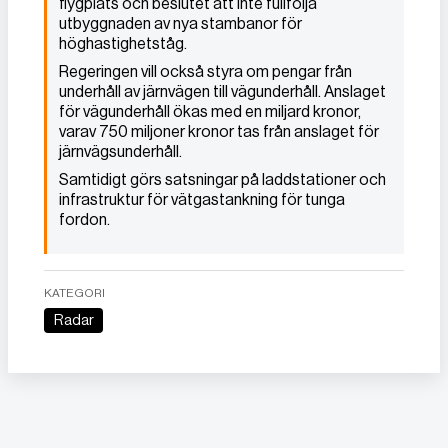
flygplats och beslutet att inte fullfölja
utbyggnaden av nya stambanor för
höghastighetståg.
Regeringen vill också styra om pengar från
underhåll av järnvägen till vägunderhåll. Anslaget
för vägunderhåll ökas med en miljard kronor,
varav 750 miljoner kronor tas från anslaget för
järnvägsunderhåll.
Samtidigt görs satsningar på laddstationer och
infrastruktur för vätgastankning för tunga
fordon.
KATEGORI
Radar