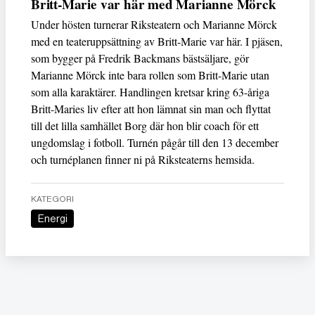
Britt-Marie var här med Marianne Mörck
Under hösten turnerar Riksteatern och Marianne Mörck
med en teateruppsättning av Britt-Marie var här. I pjäsen,
som bygger på Fredrik Backmans bästsäljare, gör
Marianne Mörck inte bara rollen som Britt-Marie utan
som alla karaktärer. Handlingen kretsar kring 63-åriga
Britt-Maries liv efter att hon lämnat sin man och flyttat
till det lilla samhället Borg där hon blir coach för ett
ungdomslag i fotboll. Turnén pågår till den 13 december
och turnéplanen finner ni på Riksteaterns hemsida.
KATEGORI
Energi