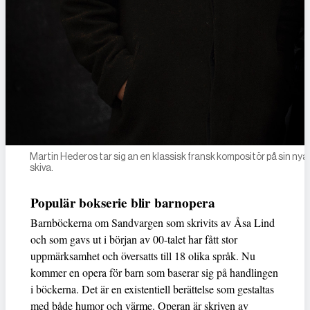
Martin Hederos tar sig an en klassisk fransk kompositör på sin nya
skiva.
Populär bokserie blir barnopera
Barnböckerna om Sandvargen som skrivits av Åsa Lind
och som gavs ut i början av 00-talet har fått stor
uppmärksamhet och översatts till 18 olika språk. Nu
kommer en opera för barn som baserar sig på handlingen
i böckerna. Det är en existentiell berättelse som gestaltas
med både humor och värme. Operan är skriven av