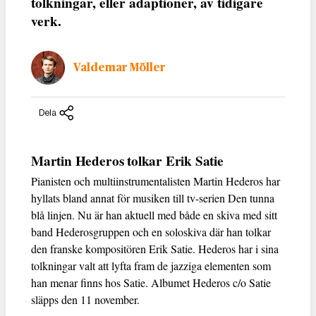
tolkningar, eller adaptioner, av tidigare
verk.
Valdemar Möller
Dela
Martin Hederos tolkar Erik Satie
Pianisten och multiinstrumentalisten Martin Hederos har
hyllats bland annat för musiken till tv-serien Den tunna
blå linjen. Nu är han aktuell med både en skiva med sitt
band Hederosgruppen och en soloskiva där han tolkar
den franske kompositören Erik Satie. Hederos har i sina
tolkningar valt att lyfta fram de jazziga elementen som
han menar finns hos Satie. Albumet Hederos c/o Satie
släpps den 11 november.