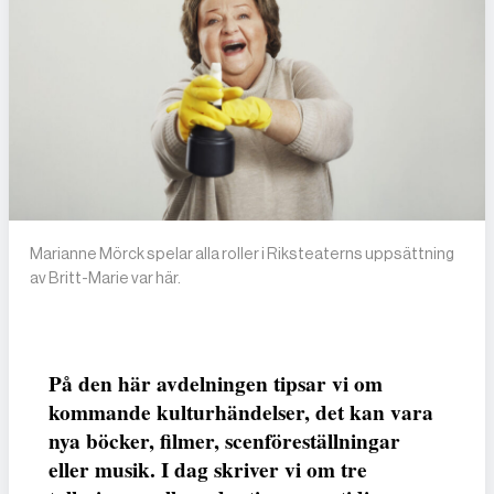
Marianne Mörck spelar alla roller i Riksteaterns uppsättning
av Britt-Marie var här.
På den här avdelningen tipsar vi om
kommande kulturhändelser, det kan vara
nya böcker, filmer, scenföreställningar
eller musik. I dag skriver vi om tre