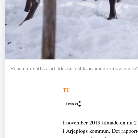
Renarna utsattes för både akut och kvarvarande stress, sade å
TT
Dela
I november 2019 filmade en nu 27
i Arjeplogs kommun. Det rapporte