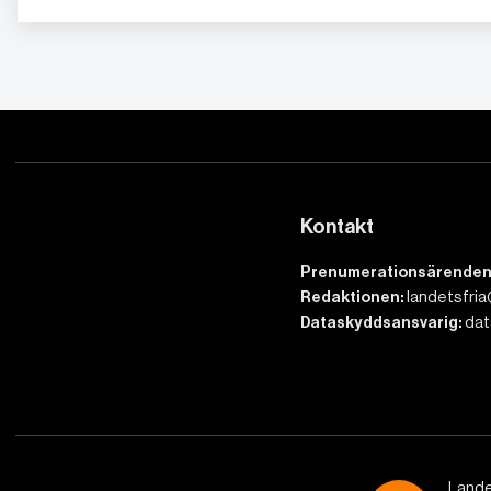
Kontakt
Prenumerationsärenden
Redaktionen:
landetsfria
Dataskyddsansvarig:
dat
Lande