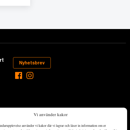
rt
Nyhetsbrev
Vi använder kakor
ndarupplevelse använder vi kakor där vi lagrar och läser in information om er
aste som händer