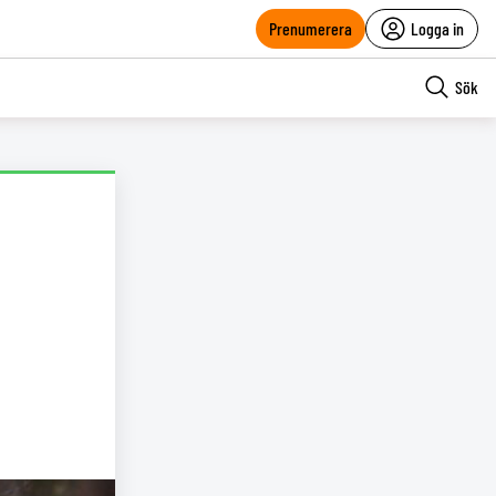
Prenumerera
Logga in
Sök