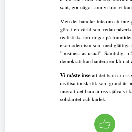
sant, gör något som vi tror vi kan
Men det handlar inte om att inte 
göra i en värld som redan påverka
realistiska fordringar på framtide
ekomodernism som med glättiga fra
”business as usual”. Samtidigt må
demokrati kan hantera en klimaträ
Vi måste inse
att det bara är oss
civilisationskritik som grund är b
inse att det bara är oss själva vi 
solidaritet och kärlek.