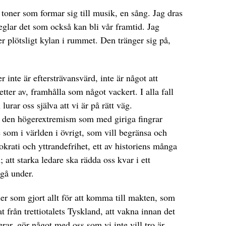
 toner som formar sig till musik, en sång. Jag dras
glar det som också kan bli vår framtid. Jag
er plötsligt kylan i rummet. Den tränger sig på,
nte är eftersträvansvärd, inte är något att
ter av, framhålla som något vackert. I alla fall
lurar oss själva att vi är på rätt väg.
t den högerextremism som med giriga fingrar
e som i världen i övrigt, som vill begränsa och
krati och yttrandefrihet, ett av historiens många
; att starka ledare ska rädda oss kvar i ett
gå under.
r som gjort allt för att komma till makten, som
t från trettiotalets Tyskland, att vakna innan det
ar, gör något med oss som vi inte vill tro är