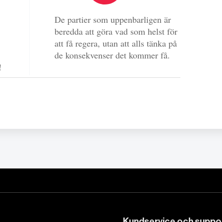
De partier som uppenbarligen är
beredda att göra vad som helst för
att få regera, utan att alls tänka på
de konsekvenser det kommer få.
e!
Kundservice och suppo