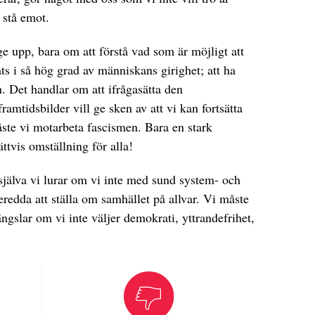
 stå emot.
ge upp, bara om att förstå vad som är möjligt att
ts i så hög grad av människans girighet; att ha
n. Det handlar om att ifrågasätta den
mtidsbilder vill ge sken av att vi kan fortsätta
ste vi motarbeta fascismen. Bara en stark
ttvis omställning för alla!
 själva vi lurar om vi inte med sund system- och
eredda att ställa om samhället på allvar. Vi måste
fängslar om vi inte väljer demokrati, yttrandefrihet,