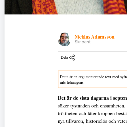
Nicklas Adamsson
Skribent
Dela
Detta är en argumenterande text med syfte
inte tidningens.
Det är de sista dagarna i sept
söker tystnaden och ensamheten, 
tröttheten och låter kroppen bes
nya tillvaron, historielös och vet