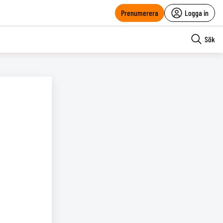
Prenumerera
Logga in
Sök