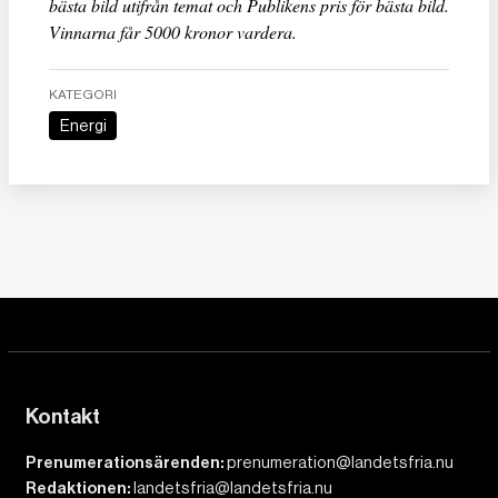
bästa bild utifrån temat och Publikens pris för bästa bild.
Vinnarna får 5000 kronor vardera.
KATEGORI
Energi
Kontakt
Prenumerationsärenden:
prenumeration@landetsfria.nu
Redaktionen:
landetsfria@landetsfria.nu