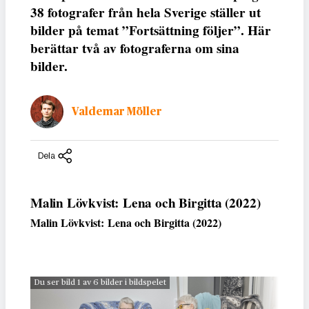
38 fotografer från hela Sverige ställer ut
bilder på temat ”Fortsättning följer”. Här
berättar två av fotograferna om sina
bilder.
Valdemar Möller
Dela
Malin Lövkvist: Lena och Birgitta (2022)
Malin Lövkvist: Lena och Birgitta (2022)
Du ser bild 1 av 6 bilder i bildspelet