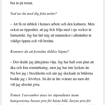
bra in på temat.
Vad tar du med dig från mötet?
– Att få en inblick i hennes arbete och den kulturen. Men
också en öppenhet, att jag fick följa med i sju veckor är
fantastiskt. Jag har lärt mig att människor i allmänhet är
väldigt öppna och vill berätta.
Kommer du att fortsätta skildra Sápmi?
– Det skulle jag jättegärna vilja. Jag har haft som plan att
åka och fota renmärkning, men jag har inte lyckats än.
Nu bor jag i Stockholm och när jag skickade in bilderna
bodde jag i Älvsbyn. Så det är lite svårare nu men det
vill jag absolut göra.
Fotnot: I november utses tre stipendiater inom
kategorierna Juryns pris för bästa bild, Juryns pris för