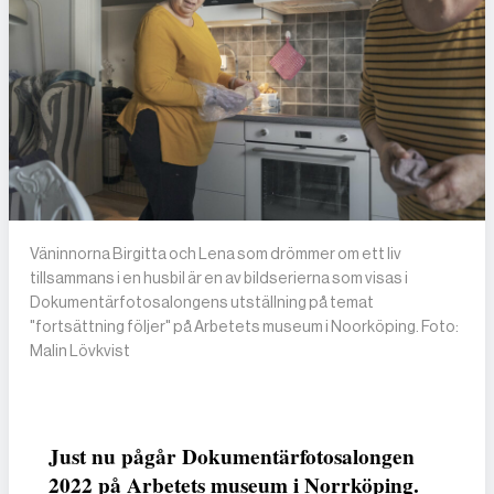
Väninnorna Birgitta och Lena som drömmer om ett liv
tillsammans i en husbil är en av bildserierna som visas i
Dokumentärfotosalongens utställning på temat
"fortsättning följer" på Arbetets museum i Noorköping. Foto:
Malin Lövkvist
Just nu pågår Dokumentärfotosalongen
2022 på Arbetets museum i Norrköping.