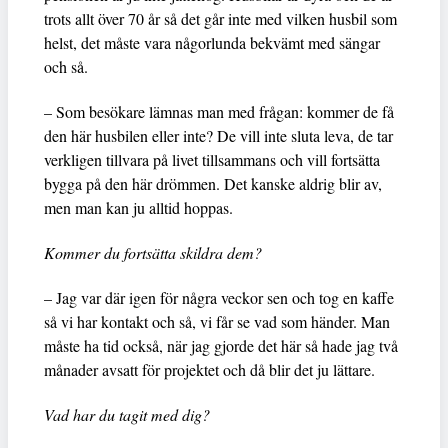
trots allt över 70 år så det går inte med vilken husbil som
helst, det måste vara någorlunda bekvämt med sängar
och så.
– Som besökare lämnas man med frågan: kommer de få
den här husbilen eller inte? De vill inte sluta leva, de tar
verkligen tillvara på livet tillsammans och vill fortsätta
bygga på den här drömmen. Det kanske aldrig blir av,
men man kan ju alltid hoppas.
Kommer du fortsätta skildra dem?
– Jag var där igen för några veckor sen och tog en kaffe
så vi har kontakt och så, vi får se vad som händer. Man
måste ha tid också, när jag gjorde det här så hade jag två
månader avsatt för projektet och då blir det ju lättare.
Vad har du tagit med dig?