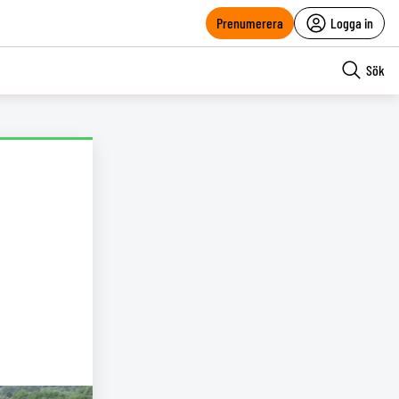
Prenumerera
Logga in
Sök