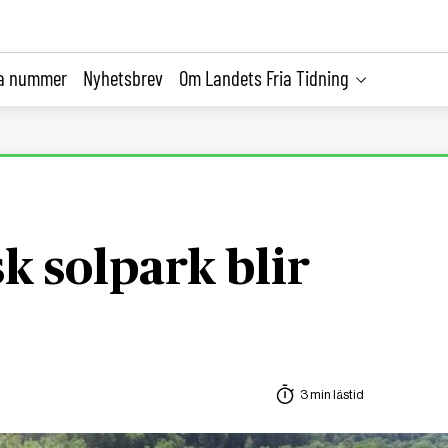
la nummer
Nyhetsbrev
Om Landets Fria Tidning
k solpark blir
3 min lästid