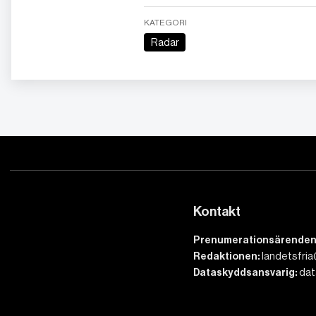
KATEGORI
Radar
Kontakt
Prenumerationsärenden
Redaktionen:
landetsfria
Dataskyddsansvarig:
dat