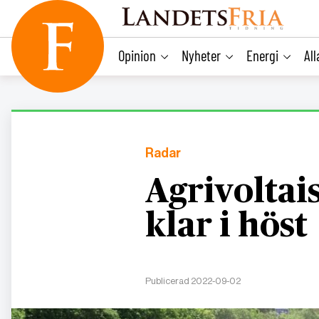
main
content
Opinion
Nyheter
Energi
Al
Radar
Agrivoltais
klar i höst
Publicerad 2022-09-02