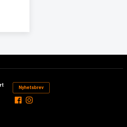
rt
Nyhetsbrev