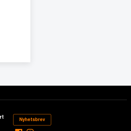
rt
Nyhetsbrev