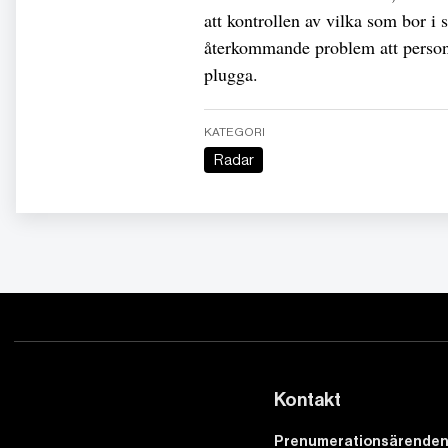
att kontrollen av vilka som bor i 
återkommande problem att personer
plugga.
KATEGORI
Radar
Kontakt
Prenumerationsärenden