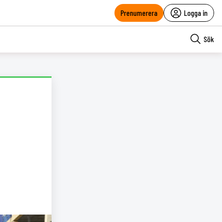
Prenumerera
Logga in
Sök