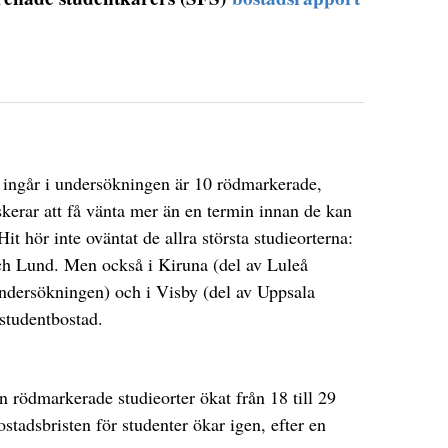
m ingår i undersökningen är 10 rödmarkerade,
iskerar att få vänta mer än en termin innan de kan
Hit hör inte oväntat de allra största studieorterna:
h Lund. Men också i Kiruna (del av Luleå
 undersökningen) och i Visby (del av Uppsala
 studentbostad.
n rödmarkerade studieorter ökat från 18 till 29
stadsbristen för studenter ökar igen, efter en