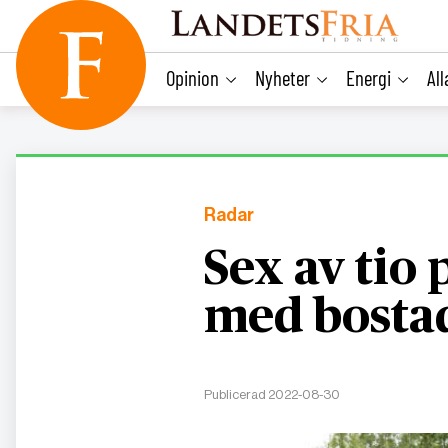
main
content
Opinion
Nyheter
Energi
Al
Radar
Sex av tio 
med bostad
Publicerad 2022-08-30