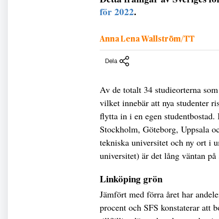
för 2022
.
Anna Lena Wallström/TT
Dela
Av de totalt 34 studieorterna so
vilket innebär att nya studenter r
flytta in i en egen studentbostad. 
Stockholm, Göteborg, Uppsala oc
tekniska universitet och ny ort i
universitet) är det lång väntan på
Linköping grön
Jämfört med förra året har andele
procent och SFS konstaterar att bo