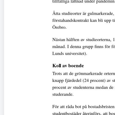
tillfälliga lättnad under pandemin
Åtta studieorter är gulmarkerade, 
förstahandskontrakt kan bli upp t
Örebro.
Nästan hälften av studieorterna,
månad. I denna grupp finns för f
Lunds universitet).
Koll av boende
Trots att de grönmarkerade orter
knapp fjärdedel (24 procent) av 
procent av studenterna medan de 
studerande.
För att råda bot på bostadsbristen 
studentbostäder återinförs, att bo