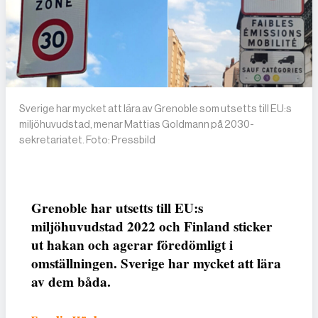
Sverige har mycket att lära av Grenoble som utsetts till EU:s
miljöhuvudstad, menar Mattias Goldmann på 2030-
sekretariatet. Foto: Pressbild
Grenoble har utsetts till EU:s
miljöhuvudstad 2022 och Finland sticker
ut hakan och agerar föredömligt i
omställningen. Sverige har mycket att lära
av dem båda.