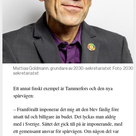
Mattias Goldmann, grundare av 2030-sekretariatet. Foto: 2030-
sekretariatet
Ett annat finskt exempel är Tammerfors och den nya
spårvägen:
– Framförallt imponerar det mig att den blev färdig före
utsatt tid och billigare än budet. Det lyckas man aldrig
med i Sverige. Sättet det gick till på är imponerande, med
ett gemensamt ansvar för spårvägen. Om någon del var