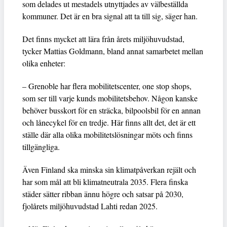
som delades ut mestadels utnyttjades av välbeställda
kommuner. Det är en bra signal att ta till sig, säger han.
Det finns mycket att lära från årets miljöhuvudstad,
tycker Mattias Goldmann, bland annat samarbetet mellan
olika enheter:
– Grenoble har flera mobilitetscenter, one stop shops,
som ser till varje kunds mobilitetsbehov. Någon kanske
behöver busskort för en sträcka, bilpoolsbil för en annan
och lånecykel för en tredje. Här finns allt det, det är ett
ställe där alla olika mobilitetslösningar möts och finns
tillgängliga.
Även Finland ska minska sin klimatpåverkan rejält och
har som mål att bli klimatneutrala 2035. Flera finska
städer sätter ribban ännu högre och satsar på 2030,
fjolårets miljöhuvudstad Lahti redan 2025.