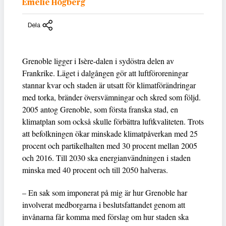
Emelie Högberg
Dela
Grenoble ligger i Isère-dalen i sydöstra delen av
Frankrike. Läget i dalgången gör att luftföroreningar
stannar kvar och staden är utsatt för klimatförändringar
med torka, bränder översvämningar och skred som följd.
2005 antog Grenoble, som första franska stad, en
klimatplan som också skulle förbättra luftkvaliteten. Trots
att befolkningen ökar minskade klimatpåverkan med 25
procent och partikelhalten med 30 procent mellan 2005
och 2016. Till 2030 ska energianvändningen i staden
minska med 40 procent och till 2050 halveras.
– En sak som imponerat på mig är hur Grenoble har
involverat medborgarna i beslutsfattandet genom att
invånarna får komma med förslag om hur staden ska