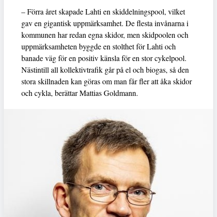
– Förra året skapade Lahti en skiddelningspool, vilket
gav en gigantisk uppmärksamhet. De flesta invånarna i
kommunen har redan egna skidor, men skidpoolen och
uppmärksamheten byggde en stolthet för Lahti och
banade väg för en positiv känsla för en stor cykelpool.
Nästintill all kollektivtrafik går på el och biogas, så den
stora skillnaden kan göras om man får fler att åka skidor
och cykla, berättar Mattias Goldmann.