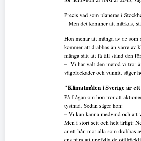
Precis vad som planeras i Stockh
– Men det kommer att märkas, sä
Hon menar att många av de som de
kommer att drabbas än värre av k
många sätt att få till stånd den f
– Vi har valt den metod vi tror ä
vägblockader och vunnit, säger 
"Klimatmålen i Sverige är et
På frågan om hon tror att aktioner
tystnad. Sedan säger hon:
– Vi kan känna medvind och att vä
Men i stort sett och helt ärligt:
är ett hån mot alla som drabbas a
ens nära att uppfylla de otillräck