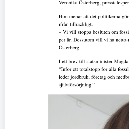
Veronika Österberg, presstalespe
Hon menar att det politikerna gör
ifrån tillräckligt.
– Vi vill stoppa besluten om foss
per år. Dessutom vill vi ha netto-
Österberg.
I ett brev till statsminister Mag
“Inför ett totalstopp för alla fos
leder jordbruk, företag och medb
självförsörjning.”