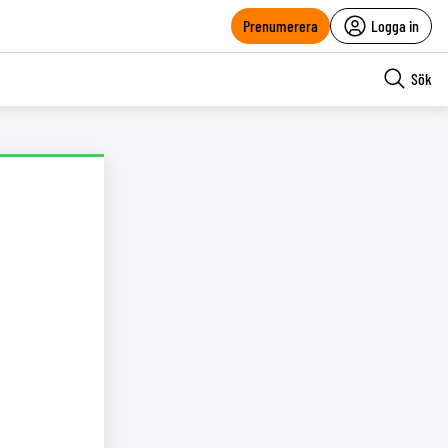
Prenumerera
Logga in
Sök