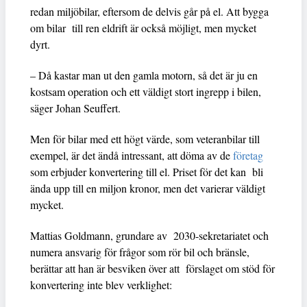
redan miljöbilar, eftersom de delvis går på el. Att bygga
om bilar till ren eldrift är också möjligt, men mycket
dyrt.
– Då kastar man ut den gamla motorn, så det är ju en
kostsam operation och ett väldigt stort ingrepp i bilen,
säger Johan Seuffert.
Men för bilar med ett högt värde, som veteranbilar till
exempel, är det ändå intressant, att döma av de
företag
som erbjuder konvertering till el. Priset för det kan bli
ända upp till en miljon kronor, men det varierar väldigt
mycket.
Mattias Goldmann, grundare av 2030-sekretariatet och
numera ansvarig för frågor som rör bil och bränsle,
berättar att han är besviken över att förslaget om stöd för
konvertering inte blev verklighet: