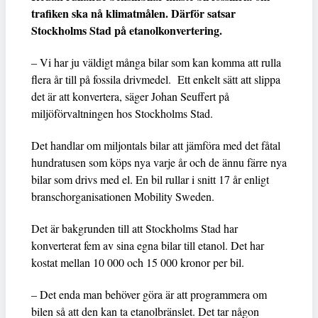
trafiken ska nå klimatmålen. Därför satsar
Stockholms Stad på etanolkonvertering.
– Vi har ju väldigt många bilar som kan komma att rulla
flera år till på fossila drivmedel. Ett enkelt sätt att slippa
det är att konvertera, säger Johan Seuffert på
miljöförvaltningen hos Stockholms Stad.
Det handlar om miljontals bilar att jämföra med det fåtal
hundratusen som köps nya varje år och de ännu färre nya
bilar som drivs med el. En bil rullar i snitt 17 år enligt
branschorganisationen Mobility Sweden.
Det är bakgrunden till att Stockholms Stad har
konverterat fem av sina egna bilar till etanol. Det har
kostat
mellan 10 000 och 15 000 kronor per bil.
– Det enda man behöver göra är att programmera om
bilen så att den kan ta etanolbränslet. Det tar någon