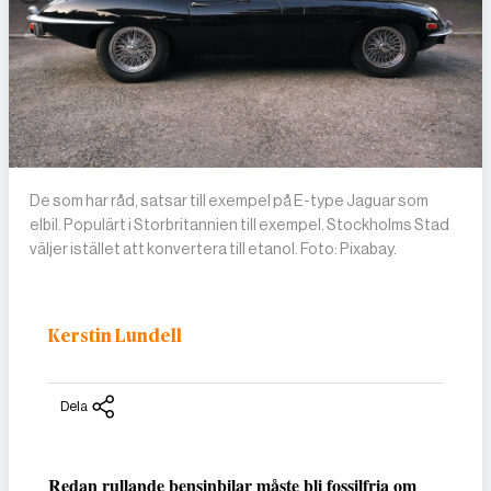
De som har råd, satsar till exempel på E-type Jaguar som
elbil. Populärt i Storbritannien till exempel. Stockholms Stad
väljer istället att konvertera till etanol. Foto: Pixabay.
Kerstin Lundell
Dela
Redan rullande bensinbilar måste bli fossilfria om