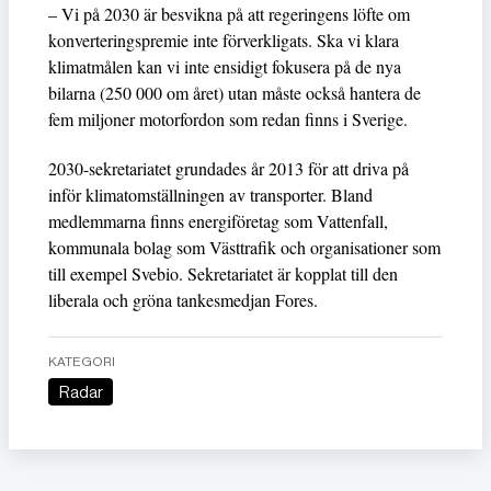
– Vi på 2030 är besvikna på att regeringens löfte om
konverteringspremie inte förverkligats. Ska vi klara
klimatmålen kan vi inte ensidigt fokusera på de nya
bilarna (250 000 om året) utan måste också hantera de
fem miljoner motorfordon som redan finns i Sverige.
2030-sekretariatet grundades år 2013 för att driva på
inför klimatomställningen av transporter. Bland
medlemmarna finns energiföretag som Vattenfall,
kommunala bolag som Västtrafik och organisationer som
till exempel Svebio. Sekretariatet är kopplat till den
liberala och gröna tankesmedjan Fores.
KATEGORI
Radar