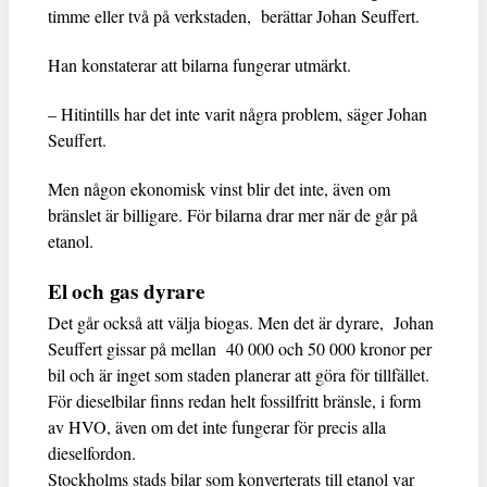
timme eller två på verkstaden, berättar Johan Seuffert.
Han konstaterar att bilarna fungerar utmärkt.
– Hitintills har det inte varit några problem, säger Johan
Seuffert.
Men någon ekonomisk vinst blir det inte, även om
bränslet är billigare. För bilarna drar mer när de går på
etanol.
El och gas dyrare
Det går också att välja biogas. Men det är dyrare, Johan
Seuffert gissar på mellan 40 000 och 50 000 kronor per
bil och är inget som staden planerar att göra för tillfället.
För dieselbilar finns redan helt fossilfritt bränsle, i form
av HVO, även om det inte fungerar för precis alla
dieselfordon.
Stockholms stads bilar som konverterats till etanol var