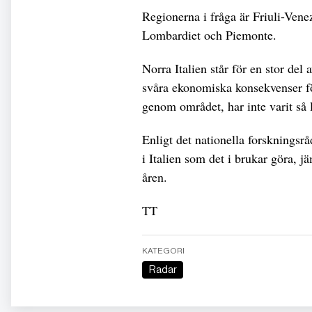
Regionerna i fråga är Friuli-Ven
Lombardiet och Piemonte.
Norra Italien står för en stor del
svåra ekonomiska konsekvenser fö
genom området, har inte varit så 
Enligt det nationella forskningsr
i Italien som det i brukar göra, 
åren.
TT
KATEGORI
Radar