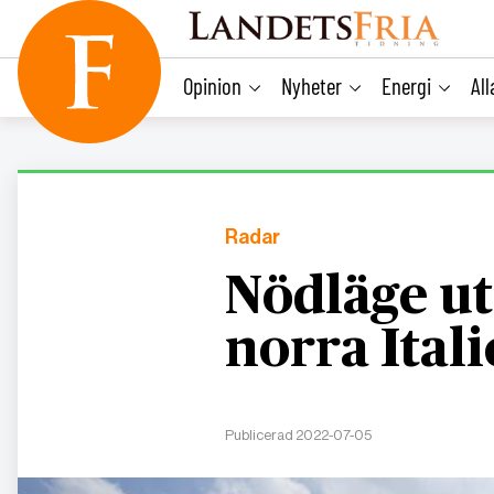
main
content
Opinion
Nyheter
Energi
Al
Radar
Nödläge utl
norra Ital
Publicerad 2022-07-05