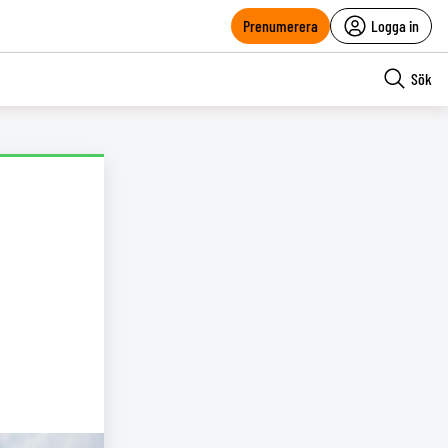
Prenumerera
Logga in
Sök