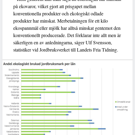
på ekovaror, vilket gjort att prisgapet mellan
konventionella produkter och ekologiskt odlade
produkter har minskat. Merbetalningen för ett kilo
ekospannmål eller mjölk har alltså minskat gentemot den
konventionellt producerade. Det förklarar inte allt men är
säkerligen en av anledningarna, säger Ulf Svensson,
statistiker vid Jordbruksverket till Landets Fria Tidning.