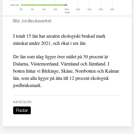
Bild: Jordbruksverket
I totalt 15 län har arealen ekologiskt brukad mark
minskat under 2021, och ökat i sex län
De län som idag ligger över målet på 30 procent är
Dalarna, Västernorrland, Värmland och Jämtland. I
botten hittar vi Blekinge, Skåne, Norrbotten och Kalmar
län, som alla ligger på åtta till 12 procent ekologisk
jordbruksmark.
KATEGORI
Radar