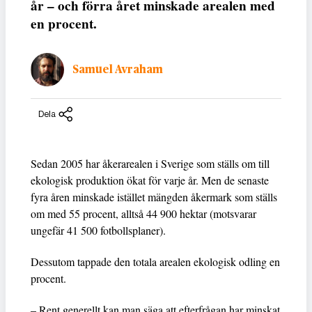
år – och förra året minskade arealen med
en procent.
Samuel Avraham
Dela
Sedan 2005 har åkerarealen i Sverige som ställs om till
ekologisk produktion ökat för varje år. Men de senaste
fyra åren minskade istället mängden åkermark som ställs
om med 55 procent, alltså 44 900 hektar (motsvarar
ungefär 41 500 fotbollsplaner).
Dessutom tappade den totala arealen ekologisk odling en
procent.
– Rent generellt kan man säga att efterfrågan har minskat