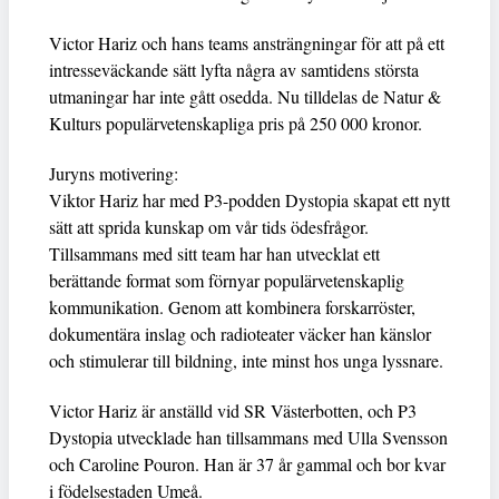
Victor Hariz och hans teams ansträngningar för att på ett
intresseväckande sätt lyfta några av samtidens största
utmaningar har inte gått osedda. Nu tilldelas de Natur &
Kulturs populärvetenskapliga pris på 250 000 kronor.
Juryns motivering:
Viktor Hariz har med P3-podden Dystopia skapat ett nytt
sätt att sprida kunskap om vår tids ödesfrågor.
Tillsammans med sitt team har han utvecklat ett
berättande format som förnyar populärvetenskaplig
kommunikation. Genom att kombinera forskarröster,
dokumentära inslag och radioteater väcker han känslor
och stimulerar till bildning, inte minst hos unga lyssnare.
Victor Hariz är anställd vid SR Västerbotten, och P3
Dystopia utvecklade han tillsammans med Ulla Svensson
och Caroline Pouron. Han är 37 år gammal och bor kvar
i födelsestaden Umeå.