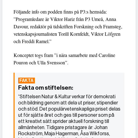
Följande info om podden finns på P3:s hemsida:
”Programledare är Viktor Hariz från P3 Umeå, Anna
Davour, redaktör på tidskriften Forskning och Framsteg,
vetenskapsjournalisten Torill Kornfeldt, Viktor Löfgren
och Freddi Ramel.”
Konceptet togs fram ”i nära samarbete med Caroline
Pouron och Ulla Svensson”.
Fakta om stiftelsen:
“Stiftelsen Natur & Kultur verkar för demokrati
och bildning genom att dela ut priser, stipendier
och stöd. Det populärvetenskapliga priset delas
ut för sjätte året och ges till personer som på
ett kreativt sätt sprider aktuell forskning till
allmänheten. Tidigare pristagare är: Johan
Rockström, Maja Hagerman, Åsa Wikforss,