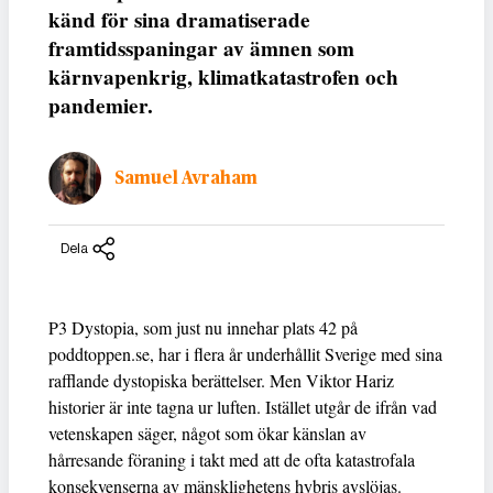
känd för sina dramatiserade
framtidsspaningar av ämnen som
kärnvapenkrig, klimatkatastrofen och
pandemier.
Samuel Avraham
Dela
P3 Dystopia, som just nu innehar plats 42 på
poddtoppen.se, har i flera år underhållit Sverige med sina
rafflande dystopiska berättelser. Men Viktor Hariz
historier är inte tagna ur luften. Istället utgår de ifrån vad
vetenskapen säger, något som ökar känslan av
hårresande föraning i takt med att de ofta katastrofala
konsekvenserna av mänsklighetens hybris avslöjas.