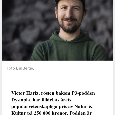
Foto: Elin Berge.
Victor Hariz, rösten bakom P3-podden
Dystopia, har tilldelats årets
populärvetenskapliga pris av Natur &
Kultur på 250 000 kronor. Podden är