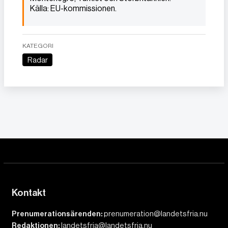
Källa: EU-kommissionen.
KATEGORI
Radar
Kontakt
Prenumerationsärenden:
prenumeration@landetsfria.nu
Redaktionen:
landetsfria@landetsfria.nu