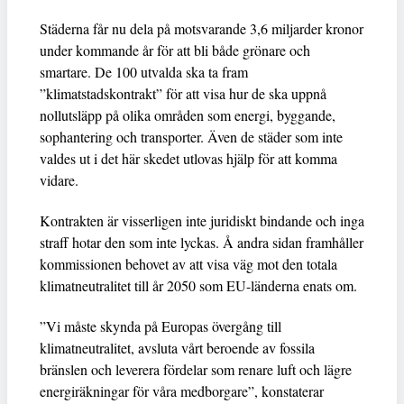
Städerna får nu dela på motsvarande 3,6 miljarder kronor
under kommande år för att bli både grönare och
smartare. De 100 utvalda ska ta fram
”klimatstadskontrakt” för att visa hur de ska uppnå
nollutsläpp på olika områden som energi, byggande,
sophantering och transporter. Även de städer som inte
valdes ut i det här skedet utlovas hjälp för att komma
vidare.
Kontrakten är visserligen inte juridiskt bindande och inga
straff hotar den som inte lyckas. Å andra sidan framhåller
kommissionen behovet av att visa väg mot den totala
klimatneutralitet till år 2050 som EU-länderna enats om.
”Vi måste skynda på Europas övergång till
klimatneutralitet, avsluta vårt beroende av fossila
bränslen och leverera fördelar som renare luft och lägre
energiräkningar för våra medborgare”, konstaterar