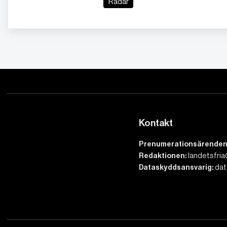
Radar
Kontakt
Prenumerationsärenden
Redaktionen:
landetsfria
Dataskyddsansvarig:
dat