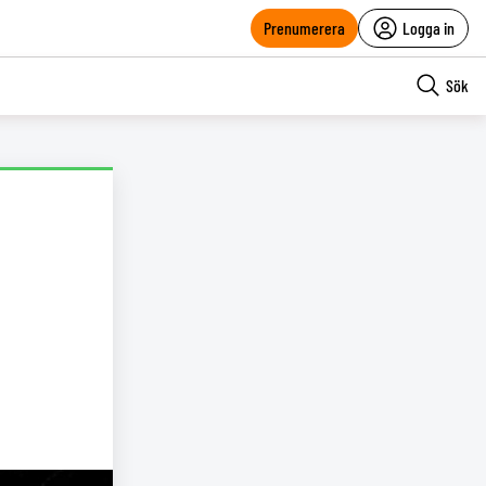
Prenumerera
Logga in
Sök