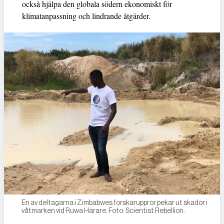
också hjälpa den globala södern ekonomiskt för
klimatanpassning och lindrande åtgärder.
En av deltagarna i Zimbabwes forskaruppror pekar ut skador i
våtmarken vid Ruwa Harare. Foto: Scientist Rebellion.