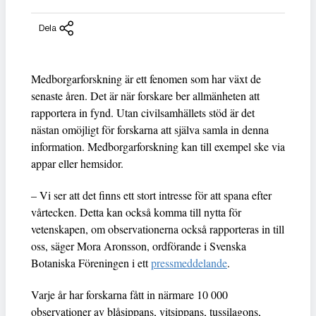
Dela
Medborgarforskning är ett fenomen som har växt de
senaste åren. Det är när forskare ber allmänheten att
rapportera in fynd. Utan civilsamhällets stöd är det
nästan omöjligt för forskarna att själva samla in denna
information. Medborgarforskning kan till exempel ske via
appar eller hemsidor.
– Vi ser att det finns ett stort intresse för att spana efter
vårtecken. Detta kan också komma till nytta för
vetenskapen, om observationerna också rapporteras in till
oss, säger Mora Aronsson, ordförande i Svenska
Botaniska Föreningen i ett
pressmeddelande
.
Varje år har forskarna fått in närmare 10 000
observationer av blåsippans, vitsippans, tussilagons,