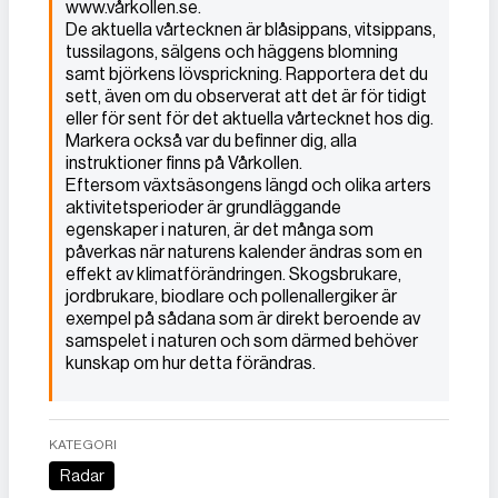
www.vårkollen.se.
De aktuella vårtecknen är blåsippans, vitsippans,
tussilagons, sälgens och häggens blomning
samt björkens lövsprickning. Rapportera det du
sett, även om du observerat att det är för tidigt
eller för sent för det aktuella vårtecknet hos dig.
Markera också var du befinner dig, alla
instruktioner finns på Vårkollen.
Eftersom växtsäsongens längd och olika arters
aktivitetsperioder är grundläggande
egenskaper i naturen, är det många som
påverkas när naturens kalender ändras som en
effekt av klimatförändringen. Skogsbrukare,
jordbrukare, biodlare och pollenallergiker är
exempel på sådana som är direkt beroende av
samspelet i naturen och som därmed behöver
kunskap om hur detta förändras.
KATEGORI
Radar