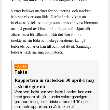
Växter behöver insekter för pollinering, och insekter
behöver växter som föda. Därför är det viktigt att
insekterna kläcks samtidigt som deras värdväxt blommar,
men på grund av klimatförändringarna förskjuts allt
oftare dessa förhållanden. När det sker förlorar
insekterna sin föda och hela generationer kan gå
förlorade och arter kan till och med dö ut. Samtidigt
förlorar växterna sina pollinatörer.
Fakta
Rapportera in vårtecken 30 april-1 maj
– så här gör du
Vem som helst, var som helst i landet, kan vara
med genom att gå ut under valborgshelgen
(inrapporteringen är tidsbestämd till 30 april–1
maj) och rapportera in vårtecken till