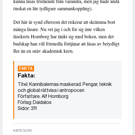
kunna läsas fristående från varandra, men jag hade ändå
önskat en lite tydligare sammankoppling).
Det här är synd eftersom det riskerar att skrämma bort
många läsare. Nu vet jag i och för sig inte vilken
läsekrets Hornborg har tänkt sig med boken, men det
budskap han vill förmedla förtjänar att läsas av betydligt
fler än en snäv akademisk krets.
Fakta:
Titel: Kannibalernas maskerad. Pengar, teknik
och global rättvisa i antropocen
Författare: Alf Hornborg
Förlag: Daidalos
Sidor: 311
KATEGORI