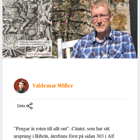
Valdemar Möller
Dela
”Pengar är roten till allt ont”. Citatet, som har sitt
ursprung i Bibeln, återfinns först på sidan 303 i Alf