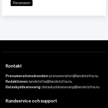
Recension
Kontakt
Prenumerationsärenden:
prenumeration@landetsfria.nu
Redaktionen:
landetsfria@landetsfria.nu
Dataskyddsansvarig:
dataskyddsansvarig@landetsfria.nu
Kundservice och support