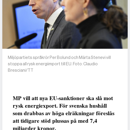
Miljöpartiets språkrör Per Bolund och Märta Stenevi vill
stoppa all rysk energiimport till EU. Foto: Claudio
Bresciani/TT
MP vill att nya EU-sanktioner ska slå mot
rysk energiexport. För svenska hushåll
som drabbas av höga elräkningar föreslås
att tidigare stöd plussas på med 7,4
miljarder kronor.