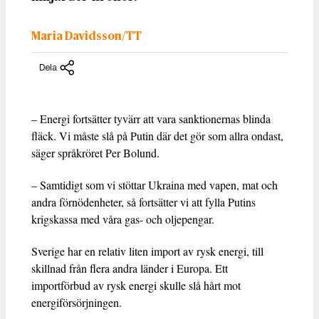
Maria Davidsson/TT
Dela
– Energi fortsätter tyvärr att vara sanktionernas blinda
fläck. Vi måste slå på Putin där det gör som allra ondast,
säger språkröret Per Bolund.
– Samtidigt som vi stöttar Ukraina med vapen, mat och
andra förnödenheter, så fortsätter vi att fylla Putins
krigskassa med våra gas- och oljepengar.
Sverige har en relativ liten import av rysk energi, till
skillnad från flera andra länder i Europa. Ett
importförbud av rysk energi skulle slå hårt mot
energiförsörjningen.