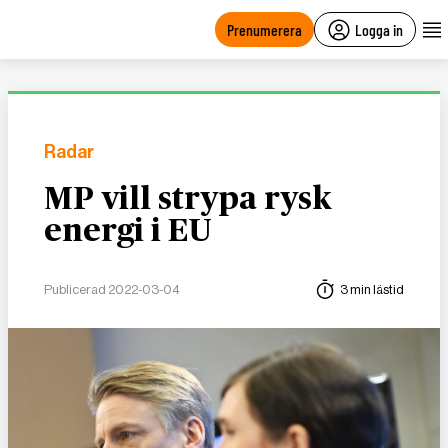
main
content
Prenumerera
Logga in
Radar
MP vill strypa rysk
energi i EU
Publicerad 2022-03-04
3 min lästid