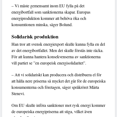
– Vi måste gemensamt inom EU fylla på det
energibortfall som sanktionerna skapar. Europas
energiproduktion kommer att behöva öka och
konsumtionen minska, säger Bolund.
Solidarisk produktion
Han tror att svensk energiexport skulle kunna fylla en del
av det energibortfallet. Men det skulle förstås inte räcka.
För att kunna hantera konsekvenserna av sanktionerna
vill partiet se ”en europeisk energisolidaritet”.
– Att vi solidariskt kan producera och distribuera el för
att hålla nere priserna så mycket det går för de europeiska
konsumenterna och företagen, säger språkröret Märta
Stenevi.
Om EU skulle införa sanktioner mot rysk energi kommer
de europeiska energipriserna att stiga, vilket även