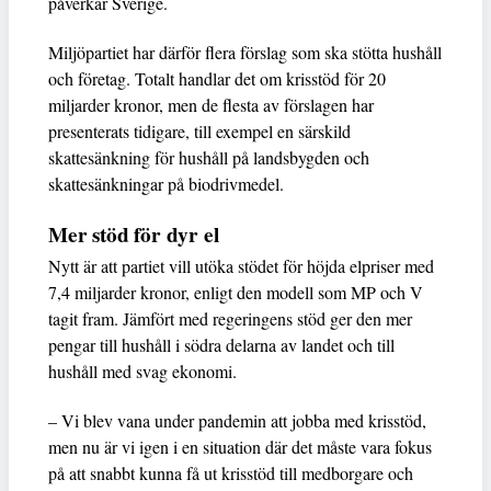
påverkar Sverige.
Miljöpartiet har därför flera förslag som ska stötta hushåll
och företag. Totalt handlar det om krisstöd för 20
miljarder kronor, men de flesta av förslagen har
presenterats tidigare, till exempel en särskild
skattesänkning för hushåll på landsbygden och
skattesänkningar på biodrivmedel.
Mer stöd för dyr el
Nytt är att partiet vill utöka stödet för höjda elpriser med
7,4 miljarder kronor, enligt den modell som MP och V
tagit fram. Jämfört med regeringens stöd ger den mer
pengar till hushåll i södra delarna av landet och till
hushåll med svag ekonomi.
– Vi blev vana under pandemin att jobba med krisstöd,
men nu är vi igen i en situation där det måste vara fokus
på att snabbt kunna få ut krisstöd till medborgare och