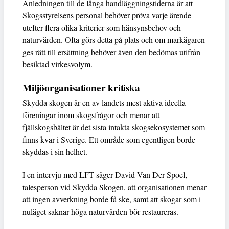
Anledningen till de långa handläggningstiderna är att
Skogsstyrelsens personal behöver pröva varje ärende
utefter flera olika kriterier som hänsynsbehov och
naturvärden. Ofta görs detta på plats och om markägaren
ges rätt till ersättning behöver även den bedömas utifrån
besiktad virkesvolym.
Miljöorganisationer kritiska
Skydda skogen är en av landets mest aktiva ideella
föreningar inom skogsfrågor och menar att
fjällskogsbältet är det sista intakta skogsekosystemet som
finns kvar i Sverige. Ett område som egentligen borde
skyddas i sin helhet.
I en intervju med LFT säger David Van Der Spoel,
talesperson vid Skydda Skogen, att organisationen menar
att ingen avverkning borde få ske, samt att skogar som i
nuläget saknar höga naturvärden bör restaureras.