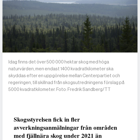
Idag finns det över 500 000 hektar skog med höga
naturvärden, men endast 1400 kvadratkilometer ska
skyddas efter en uppgörelse mellan Centerpartiet och
regeringen, till skillnad från skogsutredningens förslag på
5000 kvadratkilometer. Foto: Fredrik Sandberg/TT
Skogsstyrelsen fick in fler
avverkningsanmälningar från områden
med fjällnära skog under 2021 än