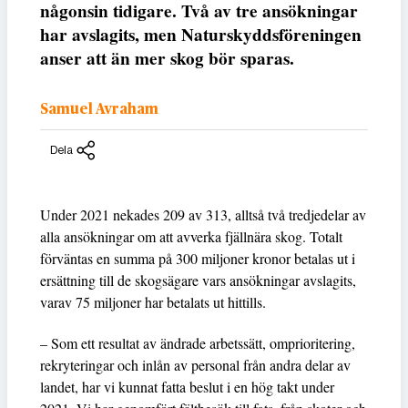
någonsin tidigare. Två av tre ansökningar
har avslagits, men Naturskyddsföreningen
anser att än mer skog bör sparas.
Samuel Avraham
Dela
Under 2021 nekades 209 av 313, alltså två tredjedelar av
alla ansökningar om att avverka fjällnära skog. Totalt
förväntas en summa på 300 miljoner kronor betalas ut i
ersättning till de skogsägare vars ansökningar avslagits,
varav 75 miljoner har betalats ut hittills.
– Som ett resultat av ändrade arbetssätt, omprioritering,
rekryteringar och inlån av personal från andra delar av
landet, har vi kunnat fatta beslut i en hög takt under