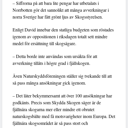
– Siffrorna på att bara lite pengar har utbetalats i
Norrbotten gör det sannolikt att många avverkningar i
norra Sverige har fått grönt ljus av Skogsstyrelsen.
Enligt David innebar den statliga budgeten som röstades
igenom av oppositionen i riksdagen totalt sett mindre
medel för ersättning till skogsägare.
– Detta borde inte användas som ursäkta för att
avverkning tillåts i högre grad i fjällskogen.
Även Naturskyddsföreningen ställer sig tvekande till att
så pass många ansökningar gick igenom.
– Det låter bekymmersamt att över 100 ansökningar har
godkänts. Precis som Skydda Skogen säger är de
fjällnära skogarna mer eller mindre ett obrutet
naturskogsbälte med få motsvarigheter inom Europa. Det
fjällnära skogsområdet är så pass stort och