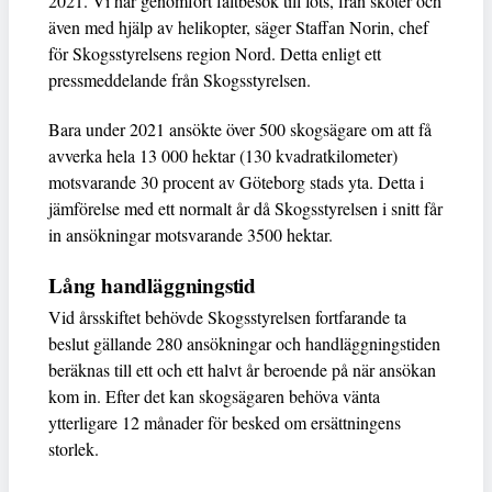
2021. Vi har genomfört fältbesök till fots, från skoter och
även med hjälp av helikopter, säger Staffan Norin, chef
för Skogsstyrelsens region Nord. Detta enligt ett
pressmeddelande från Skogsstyrelsen.
Bara under 2021 ansökte över 500 skogsägare om att få
avverka hela 13 000 hektar (130 kvadratkilometer)
motsvarande 30 procent av Göteborg stads yta. Detta i
jämförelse med ett normalt år då Skogsstyrelsen i snitt får
in ansökningar motsvarande 3500 hektar.
Lång handläggningstid
Vid årsskiftet behövde Skogsstyrelsen fortfarande ta
beslut gällande 280 ansökningar och handläggningstiden
beräknas till ett och ett halvt år beroende på när ansökan
kom in. Efter det kan skogsägaren behöva vänta
ytterligare 12 månader för besked om ersättningens
storlek.