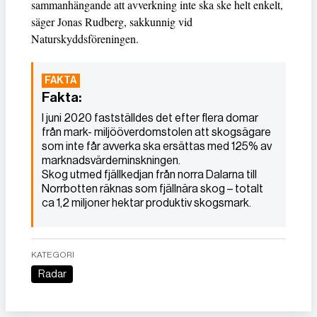
sammanhängande att avverkning inte ska ske helt enkelt,
säger Jonas Rudberg, sakkunnig vid
Naturskyddsföreningen.
Fakta:
I juni 2020 fastställdes det efter flera domar
från mark- miljööverdomstolen att skogsägare
som inte får avverka ska ersättas med 125% av
marknadsvärdeminskningen.
Skog utmed fjällkedjan från norra Dalarna till
Norrbotten räknas som fjällnära skog – totalt
ca 1,2 miljoner hektar produktiv skogsmark.
KATEGORI
Radar