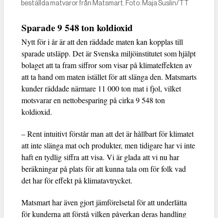
beställda matvaror från Matsmart. Foto: Maja Suslin/TT
Sparade 9 548 ton koldioxid
Nytt för i år är att den räddade maten kan kopplas till
sparade utsläpp. Det är Svenska miljöinstitutet som hjälpt
bolaget att ta fram siffror som visar på klimateffekten av
att ta hand om maten istället för att slänga den. Matsmarts
kunder räddade närmare 11 000 ton mat i fjol, vilket
motsvarar en nettobesparing på cirka 9 548 ton
koldioxid.
– Rent intuitivt förstår man att det är hållbart för klimatet
att inte slänga mat och produkter, men tidigare har vi inte
haft en tydlig siffra att visa. Vi är glada att vi nu har
beräkningar på plats för att kunna tala om för folk vad
det har för effekt på klimatavtrycket.
Matsmart har även gjort jämförelsetal för att underlätta
för kunderna att förstå vilken påverkan deras handling