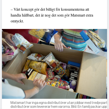
– Vårt koncept gör det billigt för konsumenterna att
handla hållbart, det är nog det som gör Matsmart extra
omtyckt.
Matsmart har inga egna distributörer utan jobbar med tredje part
distributörer som levererar hem varorna. Bild: En familj packar upp