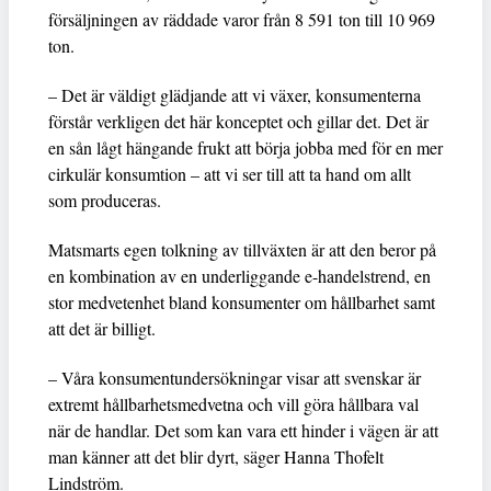
försäljningen av räddade varor från 8 591 ton till 10 969
ton.
– Det är väldigt glädjande att vi växer, konsumenterna
förstår verkligen det här konceptet och gillar det. Det är
en sån lågt hängande frukt att börja jobba med för en mer
cirkulär konsumtion – att vi ser till att ta hand om allt
som produceras.
Matsmarts egen tolkning av tillväxten är att den beror på
en kombination av en underliggande e-handelstrend, en
stor medvetenhet bland konsumenter om hållbarhet samt
att det är billigt.
– Våra konsumentundersökningar visar att svenskar är
extremt hållbarhetsmedvetna och vill göra hållbara val
när de handlar. Det som kan vara ett hinder i vägen är att
man känner att det blir dyrt, säger Hanna Thofelt
Lindström.