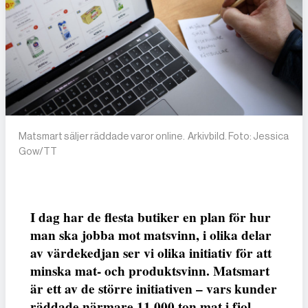
Matsmart säljer räddade varor online. Arkivbild. Foto: Jessica
Gow/TT
I dag har de flesta butiker en plan för hur
man ska jobba mot matsvinn, i olika delar
av värdekedjan ser vi olika initiativ för att
minska mat- och produktsvinn. Matsmart
är ett av de större initiativen – vars kunder
räddade närmare 11 000 ton mat i fjol.