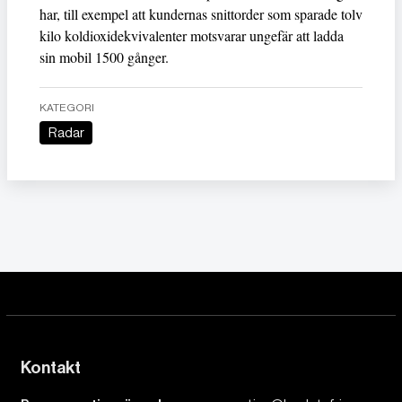
har, till exempel att kundernas snittorder som sparade tolv
kilo koldioxidekvivalenter motsvarar ungefär att ladda
sin mobil 1500 gånger.
KATEGORI
Radar
Kontakt