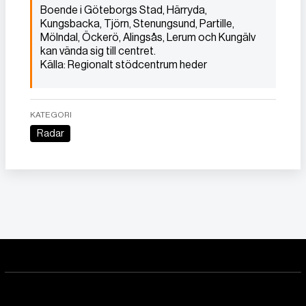
Boende i Göteborgs Stad, Härryda,
Kungsbacka, Tjörn, Stenungsund, Partille,
Mölndal, Öckerö, Alingsås, Lerum och Kungälv
kan vända sig till centret.
Källa: Regionalt stödcentrum heder
KATEGORI
Radar