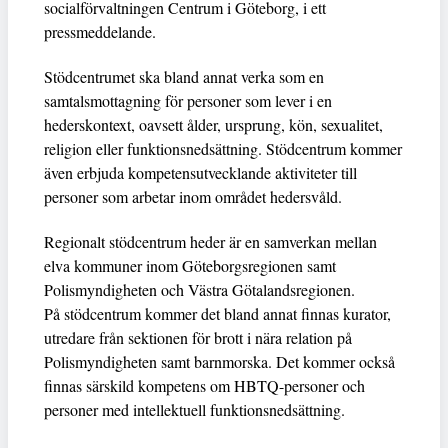
socialförvaltningen Centrum i Göteborg, i ett
pressmeddelande.
Stödcentrumet ska bland annat verka som en
samtalsmottagning för personer som lever i en
hederskontext, oavsett ålder, ursprung, kön, sexualitet,
religion eller funktionsnedsättning. Stödcentrum kommer
även erbjuda kompetensutvecklande aktiviteter till
personer som arbetar inom området hedersvåld.
Regionalt stödcentrum heder är en samverkan mellan
elva kommuner inom Göteborgsregionen samt
Polismyndigheten och Västra Götalandsregionen.
På stödcentrum kommer det bland annat finnas kurator,
utredare från sektionen för brott i nära relation på
Polismyndigheten samt barnmorska. Det kommer också
finnas särskild kompetens om HBTQ-personer och
personer med intellektuell funktionsnedsättning.