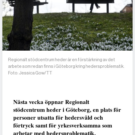
Regionalt stödcentrum heder är en förstärkning av det
arbete som redan finns i Göteborg kring hedersproblematik.
Foto: Jessica Gow/TT
Nästa vecka öppnar Regionalt
stödcentrum heder i Göteborg, en plats för
personer utsatta för hedersvåld och
förtryck samt för yrkesverksamma som
arbetar med hedersproblematik.