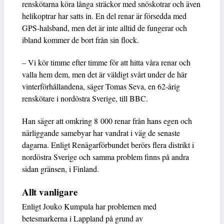
renskötarna köra långa sträckor med snöskotrar och även
helikoptrar har satts in. En del renar är försedda med
GPS-halsband, men det är inte alltid de fungerar och
ibland kommer de bort från sin flock.
– Vi kör timme efter timme för att hitta våra renar och
valla hem dem, men det är väldigt svårt under de här
vinterförhållandena, säger Tomas Seva, en 62-årig
renskötare i nordöstra Sverige, till BBC.
Han säger att omkring 8 000 renar från hans egen och
närliggande samebyar har vandrat i väg de senaste
dagarna. Enligt Renägarförbundet berörs flera distrikt i
nordöstra Sverige och samma problem finns på andra
sidan gränsen, i Finland.
Allt vanligare
Enligt Jouko Kumpula har problemen med
betesmarkerna i Lappland på grund av