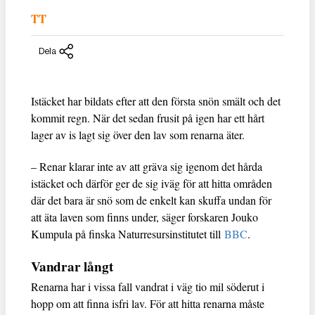
TT
Dela
Istäcket har bildats efter att den första snön smält och det
kommit regn. När det sedan frusit på igen har ett hårt
lager av is lagt sig över den lav som renarna äter.
– Renar klarar inte av att gräva sig igenom det hårda
istäcket och därför ger de sig iväg för att hitta områden
där det bara är snö som de enkelt kan skuffa undan för
att äta laven som finns under, säger forskaren Jouko
Kumpula på finska Naturresursinstitutet till
BBC
.
Vandrar långt
Renarna har i vissa fall vandrat i väg tio mil söderut i
hopp om att finna isfri lav. För att hitta renarna måste