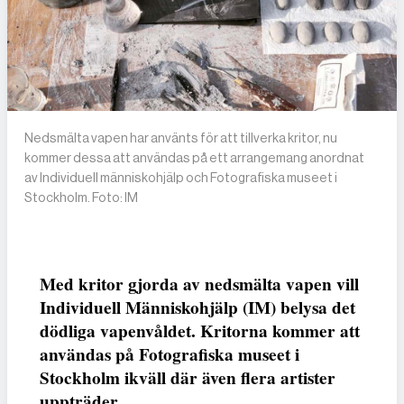
Nedsmälta vapen har använts för att tillverka kritor, nu
kommer dessa att användas på ett arrangemang anordnat
av Individuell människohjälp och Fotografiska museet i
Stockholm. Foto: IM
Med kritor gjorda av nedsmälta vapen vill
Individuell Människohjälp (IM) belysa det
dödliga vapenvåldet. Kritorna kommer att
användas på Fotografiska museet i
Stockholm ikväll där även flera artister
uppträder.