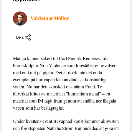
Valdemar Möller
Dela
Många känner säkert till Carl Fredrik Reuterswärds
bronsskulptur Non-Violence som föreställer en revolver
med en knut på pipan. Det är dock inte det enda
exemplet på hur vapen kan användas i konstnärliga
syften. Nu har den skotske konstnären Frank To
tillverkat kritor av materialet ”humanium metal” – ett
material som IM tagit fram genom att smälta ner illegala
vapen som har beslagtagits.
Under kvällens event Beväpnad konst kommer aktivisten
och förortspoeten Nattalie Ström Bunpuckdee att göra ett