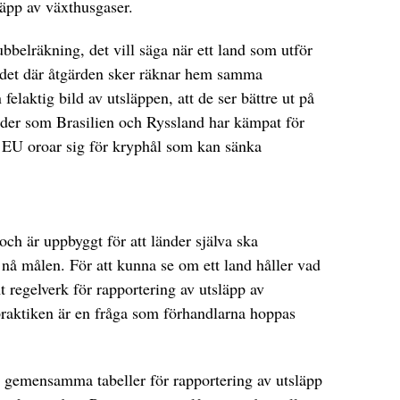
läpp av växthusgaser.
belräkning, det vill säga när ett land som utför
ndet där åtgärden sker räknar hem samma
elaktig bild av utsläppen, att de ser bättre ut på
änder som Brasilien och Ryssland har kämpat för
EU oroar sig för kryphål som kan sänka
och är uppbyggt för att länder själva ska
nå målen. För att kunna se om ett land håller vad
 regelverk för rapportering av utsläpp av
 praktiken är en fråga som förhandlarna hoppas
r gemensamma tabeller för rapportering av utsläpp