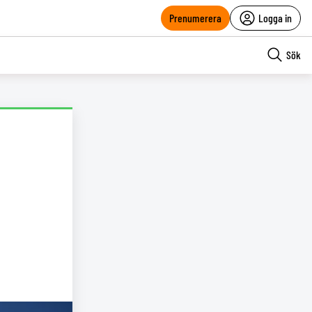
Prenumerera
Logga in
Sök