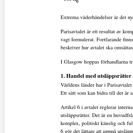
Extrema väderhändelser är det n
Parisavtalet är ett resultat av k
vagt formulerat. Fortfarande finn
beskriver hur avtalet ska omsättas
I Glasgow hoppas förhandlarna tra
1. Handel med utsläppsrätter (
Världens länder har i Parisavtalet
Ett sätt som kan bidra till det är a
Artikel 6 i avtalet reglerar inter
utsläppsrätter. Det är en huvudfr
komplex, politiskt känslig och ful
6 gör det lättare att uppnå utsl