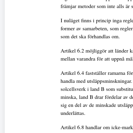
främjar metoder som inte alls är sä
I nuläget finns i princip inga regl
former av samarbeten, som reglera
som det ska förhandlas om.
Artikel 6.2 möjliggör att länder 
mellan varandra för att uppnå må
Artikel 6.4 fastställer ramarna 
handla med utsläppsminskningar. E
solcellsverk i land B som substit
minska, land B drar fördelar av d
sig en del av de minskade utsläp
underlättas.
Artikel 6.8 handlar om icke-mark