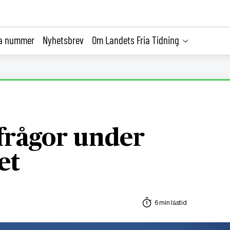
la nummer
Nyhetsbrev
Om Landets Fria Tidning
frågor under
et
6 min lästid