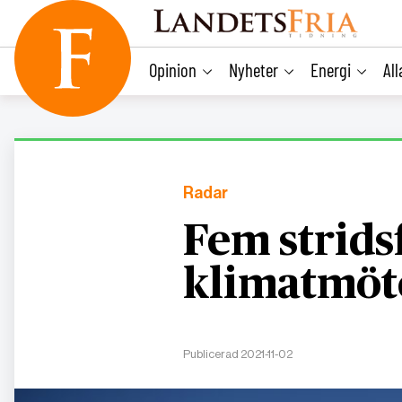
main
content
Opinion
Nyheter
Energi
Al
Radar
Fem strids
klimatmöt
Publicerad 2021-11-02