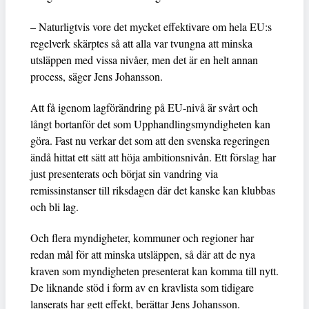
– Naturligtvis vore det mycket effektivare om hela EU:s
regelverk skärptes så att alla var tvungna att minska
utsläppen med vissa nivåer, men det är en helt annan
process, säger Jens Johansson.
Att få igenom lagförändring på EU-nivå är svårt och
långt bortanför det som Upphandlingsmyndigheten kan
göra. Fast nu verkar det som att den svenska regeringen
ändå hittat ett sätt att höja ambitionsnivån. Ett förslag har
just presenterats och börjat sin vandring via
remissinstanser till riksdagen där det kanske kan klubbas
och bli lag.
Och flera myndigheter, kommuner och regioner har
redan mål för att minska utsläppen, så där att de nya
kraven som myndigheten presenterat kan komma till nytt.
De liknande stöd i form av en kravlista som tidigare
lanserats har gett effekt, berättar Jens Johansson.