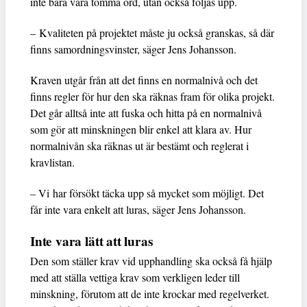
inte bara vara tomma ord, utan också följas upp.
– Kvaliteten på projektet måste ju också granskas, så där
finns samordningsvinster, säger Jens Johansson.
Kraven utgår från att det finns en normalnivå och det
finns regler för hur den ska räknas fram för olika projekt.
Det går alltså inte att fuska och hitta på en normalnivå
som gör att minskningen blir enkel att klara av. Hur
normalnivån ska räknas ut är bestämt och reglerat i
kravlistan.
– Vi har försökt täcka upp så mycket som möjligt. Det
får inte vara enkelt att luras, säger Jens Johansson.
Inte vara lätt att luras
Den som ställer krav vid upphandling ska också få hjälp
med att ställa vettiga krav som verkligen leder till
minskning, förutom att de inte krockar med regelverket.