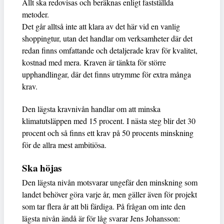
Allt ska redovisas och beräknas enligt fastställda
metoder.
Det går alltså inte att klara av det här vid en vanlig
shoppingtur, utan det handlar om verksamheter där det
redan finns omfattande och detaljerade krav för kvalitet,
kostnad med mera. Kraven är tänkta för större
upphandlingar, där det finns utrymme för extra många
krav.
Den lägsta kravnivån handlar om att minska
klimatutsläppen med 15 procent. I nästa steg blir det 30
procent och så finns ett krav på 50 procents minskning
för de allra mest ambitiösa.
Ska höjas
Den lägsta nivån motsvarar ungefär den minskning som
landet behöver göra varje år, men gäller även för projekt
som tar flera år att bli färdiga. På frågan om inte den
lägsta nivån ändå är för låg svarar Jens Johansson: