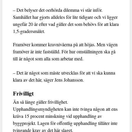
– Det belyser det oerhörda dilemma vi står inför.
Samhället har gjorts alldeles för lite tidigare och vi ligger
ungefär 20 år efter vad gäller det som behövs för att klara
1,5-gradersmålet.
Framöver kommer kravnivåerna på att höjas. Men vägen
framöver är inte fastställd. För hur omställningen ska gå
till är något som alla som arbetar med.
– Det är något som måste utvecklas för att vi ska kunna
klara av det här, säger Jens Johansson.
Frivilligt
Än så länge gäller frivillighet.
Upphandlingsmyndigheten kan inte tvinga någon att ens
kräva 15 procent minskning vid upphandling av
byggprojekt. Lagen för offentlig upphandling tillåter inte
tvingande krav av det här slaget.