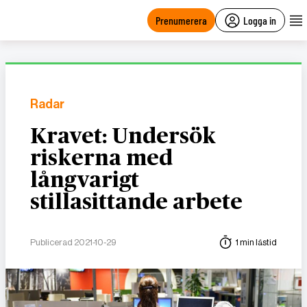
main
content
Prenumerera
Logga in
Radar
Kravet: Undersök
riskerna med
långvarigt
stillasittande arbete
Publicerad 2021-10-29
1 min lästid