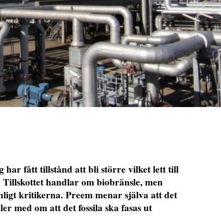
r fått tillstånd att bli större vilket lett till
 Tillskottet handlar om biobränsle, men
ligt kritikerna. Preem menar själva att det
ller med om att det fossila ska fasas ut