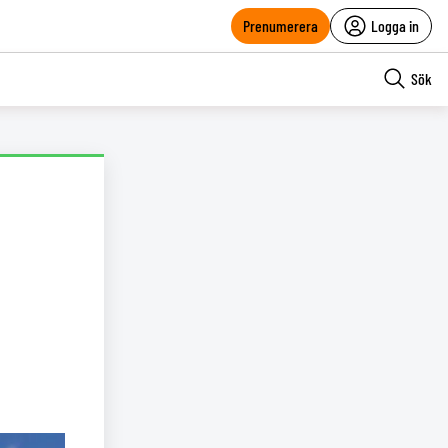
Prenumerera
Logga in
Sök