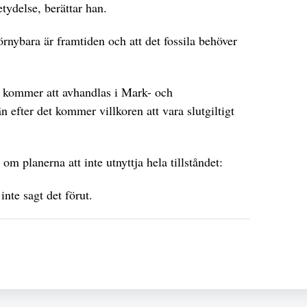
tydelse, berättar han.
förnybara är framtiden och att det fossila behöver
et kommer att avhandlas i Mark- och
 efter det kommer villkoren att vara slutgiltigt
m planerna att inte utnyttja hela tillståndet:
nte sagt det förut.