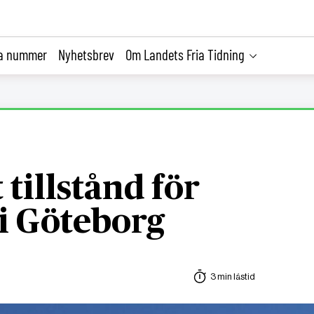
la nummer
Nyhetsbrev
Om Landets Fria Tidning
tillstånd för
i Göteborg
3 min lästid