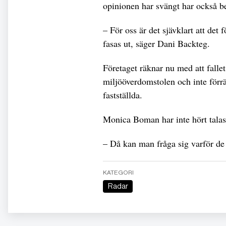
opinionen har svängt har också be
– För oss är det sjävklart att det 
fasas ut, säger Dani Backteg.
Företaget räknar nu med att fall
miljööverdomstolen och inte förrän
fastställda.
Monica Boman har inte hört talas o
– Då kan man fråga sig varför de i
KATEGORI
Radar