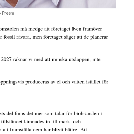
o: Preem
domstolen må medge att företaget även framöver
 fossil råvara, men företaget säger att de planerar
 2027 räknar vi med att minska utsläppen, inte
ppningsvis produceras av el och vatten istället för
ets del finns det mer som talar för biobränslen i
tillståndet lämnades in till mark- och
att framställa dem har blivit bättre. Att