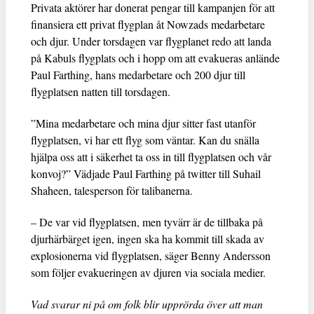
Privata aktörer har donerat pengar till kampanjen för att
finansiera ett privat flygplan åt Nowzads medarbetare
och djur. Under torsdagen var flygplanet redo att landa
på Kabuls flygplats och i hopp om att evakueras anlände
Paul Farthing, hans medarbetare och 200 djur till
flygplatsen natten till torsdagen.
”Mina medarbetare och mina djur sitter fast utanför
flygplatsen, vi har ett flyg som väntar. Kan du snälla
hjälpa oss att i säkerhet ta oss in till flygplatsen och vår
konvoj?” Vädjade Paul Farthing på twitter till Suhail
Shaheen, talesperson för talibanerna.
– De var vid flygplatsen, men tyvärr är de tillbaka på
djurhärbärget igen, ingen ska ha kommit till skada av
explosionerna vid flygplatsen, säger Benny Andersson
som följer evakueringen av djuren via sociala medier.
Vad svarar ni på om folk blir upprörda över att man