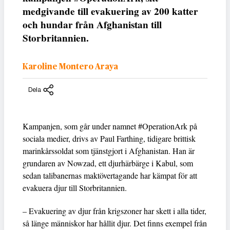
medgivande till evakuering av 200 katter
och hundar från Afghanistan till
Storbritannien
.
Karoline Montero Araya
Dela
Kampanjen, som går under namnet #OperationArk på
sociala medier, drivs av Paul Farthing, tidigare brittisk
marinkårssoldat som tjänstgjort i Afghanistan. Han är
grundaren av Nowzad, ett djurhärbärge i Kabul, som
sedan talibanernas maktövertagande har kämpat för att
evakuera djur till Storbritannien.
– Evakuering av djur från krigszoner har skett i alla tider,
så länge människor har hållit djur. Det finns exempel från