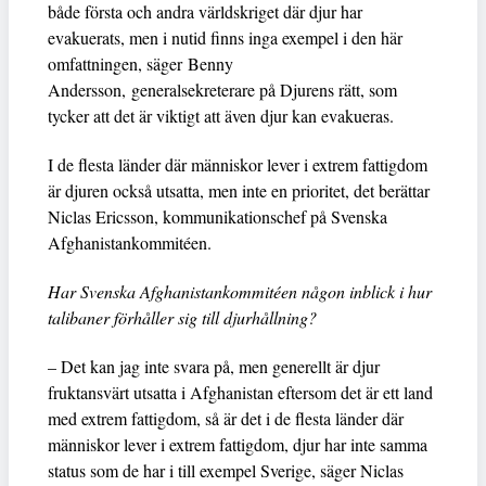
både första och andra världskriget där djur har
evakuerats, men i nutid finns inga exempel i den här
omfattningen, säger Benny
Andersson, generalsekreterare på Djurens rätt, som
tycker att det är viktigt att även djur kan evakueras.
I de flesta länder där människor lever i extrem fattigdom
är djuren också utsatta, men inte en prioritet, det berättar
Niclas Ericsson, kommunikationschef på Svenska
Afghanistankommitéen.
Har Svenska Afghanistankommitéen någon inblick i hur
talibaner förhåller sig till djurhållning?
– Det kan jag inte svara på, men generellt är djur
fruktansvärt utsatta i Afghanistan eftersom det är ett land
med extrem fattigdom, så är det i de flesta länder där
människor lever i extrem fattigdom, djur har inte samma
status som de har i till exempel Sverige, säger Niclas