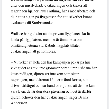
efter den misslyckade evakueringen och kräver att
regeringen hjälper Paul Farthing, hans medarbetare och
djur att ta sig in på flygplatsen för att i säkerhet kunna
evakueras till Storbritannien.
Wallace har godkänt att det privata flygplanet ska få
landa på flygplatsen, men det är ännu oklart om
omständigheterna vid Kabuls flygplats tillåter
evakueringen att genomföras.
– Vi tycker att hela den här kampanjen pekar på hur
viktigt det är att vi inte glömmer bort djuren i sådana här
katastroflägen, djuren vet inte vem som sitter i
regeringen, men däremot känner människorna, som
driver härbärget och tar hand om djuren, att de inte kan
vara kvar, det är den stora påverkan och det är därför
djuren behöver den här evakueringen, säger Benny
Andersson.