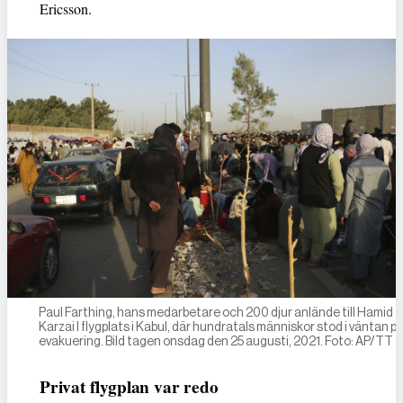
Ericsson.
Paul Farthing, hans medarbetare och 200 djur anlände till Hamid
Karzai I flygplats i Kabul, där hundratals människor stod i väntan p
evakuering. Bild tagen onsdag den 25 augusti, 2021. Foto: AP/TT
Privat flygplan var redo