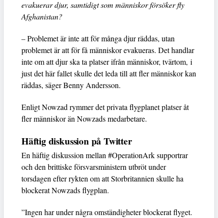
evakuerar djur, samtidigt som människor försöker fly
Afghanistan?
– Problemet är inte att för många djur räddas, utan
problemet är att för få människor evakueras. Det handlar
inte om att djur ska ta platser ifrån människor, tvärtom, i
just det här fallet skulle det leda till att fler människor kan
räddas, säger Benny Andersson.
Enligt Nowzad rymmer det privata flygplanet platser åt
fler människor än Nowzads medarbetare.
Häftig diskussion på Twitter
En häftig diskussion mellan #OperationArk supportrar
och den brittiske försvarsministern utbröt under
torsdagen efter rykten om att Storbritannien skulle ha
blockerat Nowzads flygplan.
”Ingen har under några omständigheter blockerat flyget.