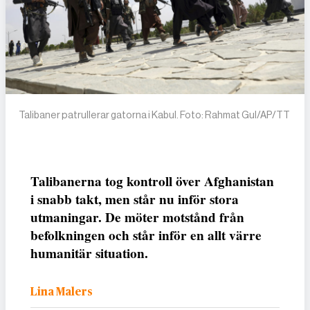
Talibaner patrullerar gatorna i Kabul. Foto: Rahmat Gul/AP/TT
Talibanerna tog kontroll över Afghanistan
i snabb takt, men står nu inför stora
utmaningar. De möter
motstånd från
befolkningen och står inför en allt värre
humanitär situation.
Lina Malers