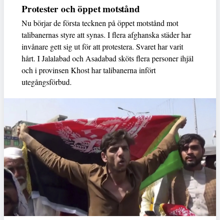
Protester och öppet motstånd
Nu börjar de första tecknen på öppet motstånd mot
talibanernas styre att synas. I flera afghanska städer har
invånare gett sig ut för att protestera. Svaret har varit
hårt. I Jalalabad och Asadabad sköts flera personer ihjäl
och i provinsen Khost har talibanerna infört
utegångsförbud.