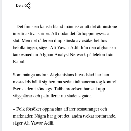
Dela
– Det finns en känsla bland människor att det åtminstone
inte är aktiva strider. Att dödandet förhoppningsvis är
slut. Men det råder en djup känsla av osäkerhet hos
befolkningen, säger Ali Yawar Adili från den afghanska
tankesmedjan Afghan Analyst Network på telefon från
Kabul.
Som många andra i Afghanistans huvudstad har han
mestadels hållit sig hemma sedan talibanerna tog kontroll
över staden i söndags. Talibanrörelsen har satt upp
vägspärrar och patrullerar nu stadens gator.
– Folk försöker öppna sina affärer restauranger och
marknader. Några har gjort det, andra tvekar fortfarande,
säger Ali Yawar Adili.