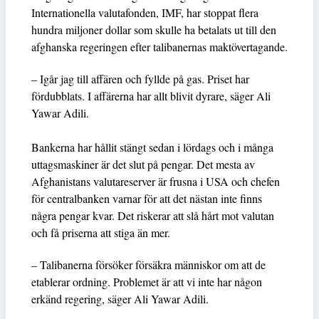
Internationella valutafonden, IMF, har stoppat flera
hundra miljoner dollar som skulle ha betalats ut till den
afghanska regeringen efter talibanernas maktövertagande.
– Igår jag till affären och fyllde på gas. Priset har
fördubblats. I affärerna har allt blivit dyrare, säger Ali
Yawar Adili.
Bankerna har hållit stängt sedan i lördags och i många
uttagsmaskiner är det slut på pengar. Det mesta av
Afghanistans valutareserver är frusna i USA och chefen
för centralbanken varnar för att det nästan inte finns
några pengar kvar. Det riskerar att slå hårt mot valutan
och få priserna att stiga än mer.
– Talibanerna försöker försäkra människor om att de
etablerar ordning. Problemet är att vi inte har någon
erkänd regering, säger Ali Yawar Adili.