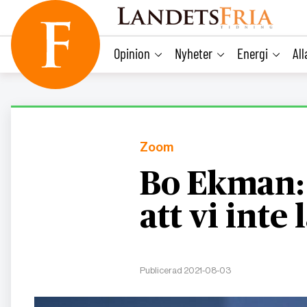
main
content
Opinion
Nyheter
Energi
Al
Zoom
Bo Ekman: 
att vi inte 
Publicerad 2021-08-03