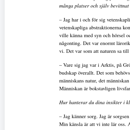
många platser och själv bevittna
– Jag har i och för sig vetenskapl
vetenskapliga abstraktionerna kom
ville känna med syn och hörsel oc
någonting. Det var enormt lärorik
vi. Det var som att naturen sa til
– Vare sig jag var i Arktis, på G
budskap överallt. Det som behövs 
människans natur, det människan 
Människan är bokstavligen livsfar
Hur hanterar du dina insikter i k
– Jag känner sorg. Jag är sorgsen ö
Min känsla är att vi inte lär oss.