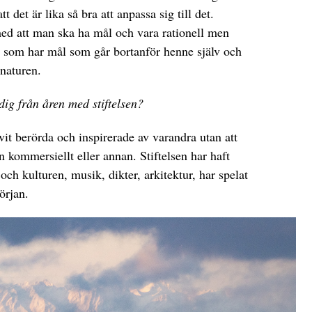
t det är lika så bra att anpassa sig till det.
med att man ska ha mål och vara rationell men
e som har mål som går bortanför henne själv och
 naturen.
dig från åren med stiftelsen?
it berörda och inspirerade av varandra utan att
 kommersiellt eller annan. Stiftelsen har haft
 och kulturen, musik, dikter, arkitektur, har spelat
början.