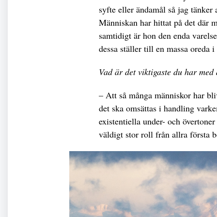
syfte eller ändamål så jag tänker at
Människan har hittat på det där 
samtidigt är hon den enda varels
dessa ställer till en massa oreda i
Vad är det viktigaste du har med 
– Att så många människor har bliv
det ska omsättas i handling varken
existentiella under- och övertoner
väldigt stor roll från allra första 