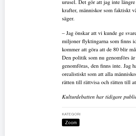
urusel. Det gör att jag inte längr
krafter, människor som faktiskt 
säger.
– Jag önskar att vi kunde ge svar
miljoner flyktingarna som finns i
kommer att göra att de 80 blir må
Den politik som nu genomförs är 
genomföras, den finns inte. Jag h
orealistiskt som att alla människor
rätten till rättvisa och rätten till
Kulturdebatten har tidigare publi
KATEGORI
Zoom