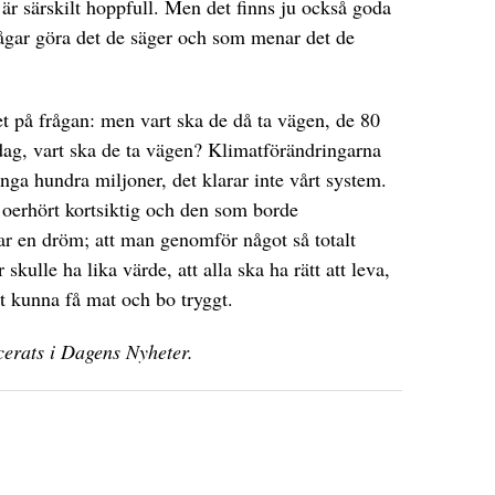
e är särskilt hoppfull. Men det finns ju också goda
vågar göra det de säger och som menar det de
et på frågan: men vart ska de då ta vägen, de 80
dag, vart ska de ta vägen? Klimatförändringarna
nga hundra miljoner, det klarar inte vårt system.
oerhört kortsiktig och den som borde
ar en dröm; att man genomför något så totalt
 skulle ha lika värde, att alla ska ha rätt att leva,
 att kunna få mat och bo tryggt.
cerats i Dagens Nyheter.