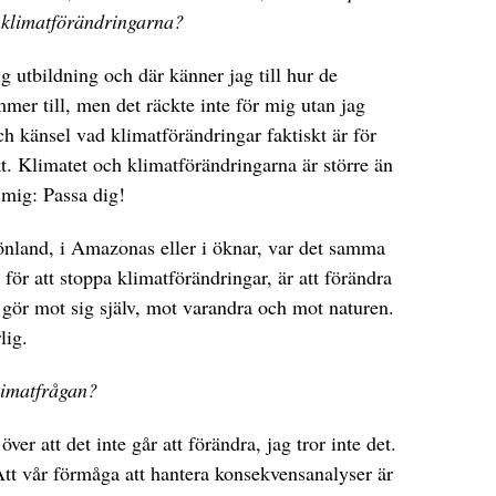
t klimatförändringarna?
ig utbildning och där känner jag till hur de
mer till, men det räckte inte för mig utan jag
h känsel vad klimatförändringar faktiskt är för
t. Klimatet och klimatförändringarna är större än
l mig: Passa dig!
rönland, i Amazonas eller i öknar, var det samma
för att stoppa klimatförändringar, är att förändra
gör mot sig själv, mot varandra och mot naturen.
lig.
limatfrågan?
ver att det inte går att förändra, jag tror inte det.
 Att vår förmåga att hantera konsekvensanalyser är