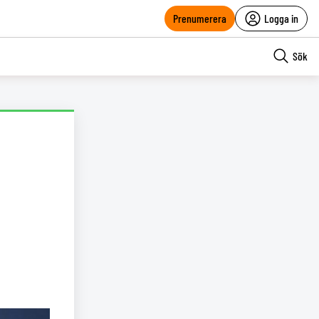
Prenumerera
Logga in
Sök