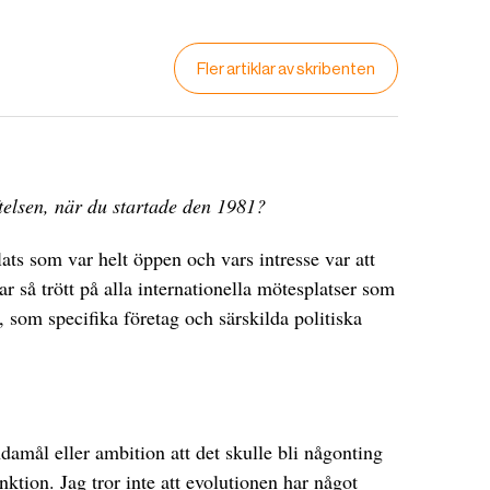
Fler artiklar av skribenten
telsen, när du startade den 1981?
plats som var helt öppen och vars intresse var att
ar så trött på alla internationella mötesplatser som
, som specifika företag och särskilda politiska
damål eller ambition att det skulle bli någonting
funktion. Jag tror inte att evolutionen har något