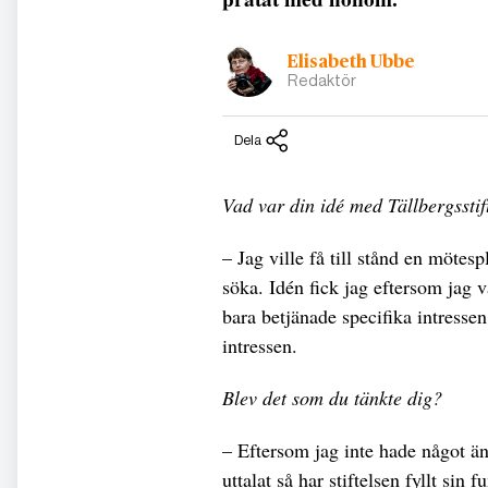
Elisabeth Ubbe
Redaktör
Dela
Vad var din idé med Tällbergsstif
– Jag ville få till stånd en mötes
söka. Idén fick jag eftersom jag v
bara betjänade specifika intressen
intressen.
Blev det som du tänkte dig?
– Eftersom jag inte hade något än
uttalat så har stiftelsen fyllt sin 