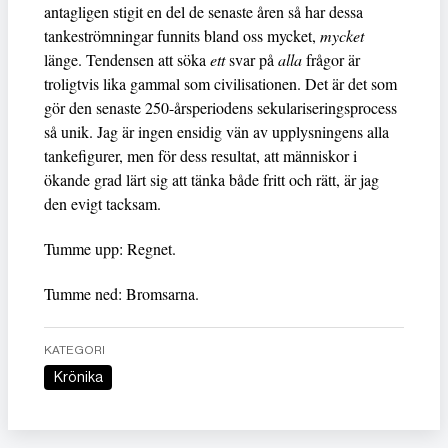
antagligen stigit en del de senaste åren så har dessa
tankeströmningar funnits bland oss mycket,
mycket
länge. Tendensen att söka
ett
svar på
alla
frågor är
troligtvis lika gammal som civilisationen. Det är det som
gör den senaste 250-årsperiodens sekulariseringsprocess
så unik. Jag är ingen ensidig vän av upplysningens alla
tankefigurer, men för dess resultat, att människor i
ökande grad lärt sig att tänka både fritt och rätt, är jag
den evigt tacksam.
Tumme upp: Regnet.
Tumme ned: Bromsarna.
KATEGORI
Krönika