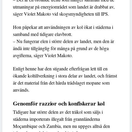
utmaningar på energiområdet som landet är drabbat av,
säger Violet Makoto vid skogsmyndigheten till IPS.
Hon påpekar att användningen av kol ökat i städerna i
samband med tidigare elavbrott.
– Nu fungerar elen i större delen av landet, men den är
ändå inte tillgänglig för många på grund av de höga
avgifterna, säger Violet Makoto.
Enligt henne har den stigande efterfrågan lett till en
ökande koltillverkning i stora delar av landet, och främst
är det material från det hårda trädslaget mopane som
används.
Genomför razzior och konfiskerar kol
Tidigare har större delen av det träkol som säljs i
städerna importerats illegalt från grannländerna
Moçambique och Zambia, men nu uppges alltså den