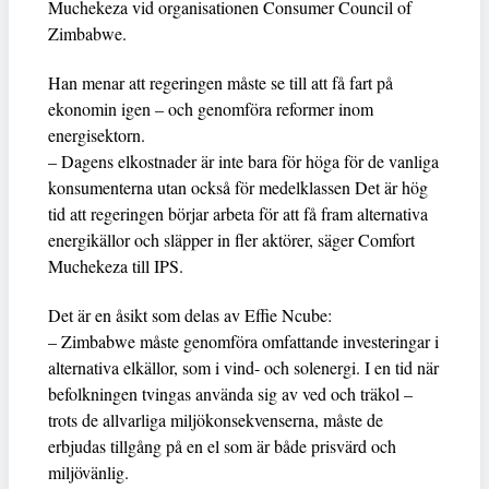
Muchekeza vid organisationen Consumer Council of
Zimbabwe.
Han menar att regeringen måste se till att få fart på
ekonomin igen – och genomföra reformer inom
energisektorn.
– Dagens elkostnader är inte bara för höga för de vanliga
konsumenterna utan också för medelklassen Det är hög
tid att regeringen börjar arbeta för att få fram alternativa
energikällor och släpper in fler aktörer, säger Comfort
Muchekeza till IPS.
Det är en åsikt som delas av Effie Ncube:
– Zimbabwe måste genomföra omfattande investeringar i
alternativa elkällor, som i vind- och solenergi. I en tid när
befolkningen tvingas använda sig av ved och träkol –
trots de allvarliga miljökonsekvenserna, måste de
erbjudas tillgång på en el som är både prisvärd och
miljövänlig.