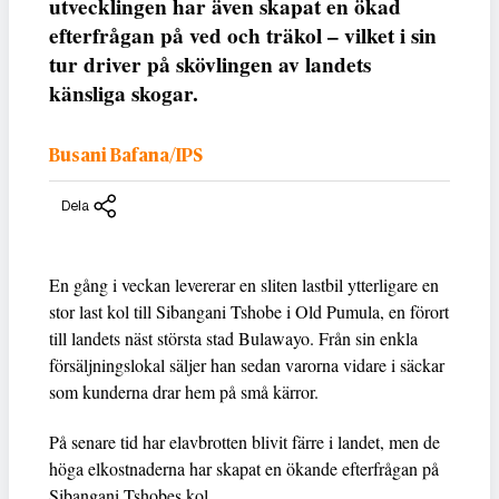
utvecklingen har även skapat en ökad
efterfrågan på ved och träkol – vilket i sin
tur driver på skövlingen av landets
känsliga skogar.
Busani Bafana/IPS
Dela
En gång i veckan levererar en sliten lastbil ytterligare en
stor last kol till Sibangani Tshobe i Old Pumula, en förort
till landets näst största stad Bulawayo. Från sin enkla
försäljningslokal säljer han sedan varorna vidare i säckar
som kunderna drar hem på små kärror.
På senare tid har elavbrotten blivit färre i landet, men de
höga elkostnaderna har skapat en ökande efterfrågan på
Sibangani Tshobes kol.