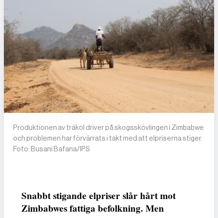
Produktionen av träkol driver på skogsskövlingen i Zimbabwe
och problemen har förvärrats i takt med att elpriserna stiger.
Foto: Busani Bafana/IPS
Snabbt stigande elpriser slår hårt mot
Zimbabwes fattiga befolkning. Men