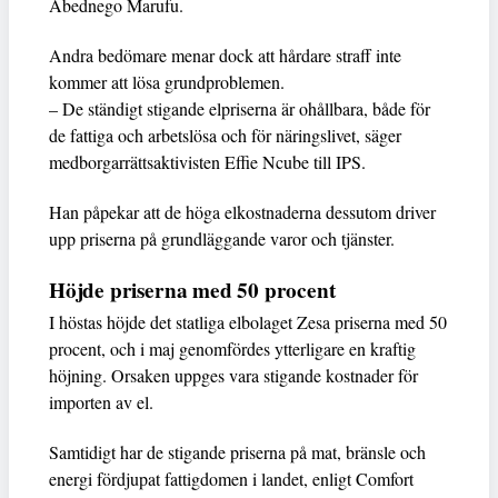
Abednego Marufu.
Andra bedömare menar dock att hårdare straff inte
kommer att lösa grundproblemen.
– De ständigt stigande elpriserna är ohållbara, både för
de fattiga och arbetslösa och för näringslivet, säger
medborgarrättsaktivisten Effie Ncube till IPS.
Han påpekar att de höga elkostnaderna dessutom driver
upp priserna på grundläggande varor och tjänster.
Höjde priserna med 50 procent
I höstas höjde det statliga elbolaget Zesa priserna med 50
procent, och i maj genomfördes ytterligare en kraftig
höjning. Orsaken uppges vara stigande kostnader för
importen av el.
Samtidigt har de stigande priserna på mat, bränsle och
energi fördjupat fattigdomen i landet, enligt Comfort