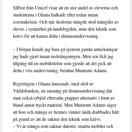
Siffror från Unicef visar att en stor andel av eleverna och
studenterna i Ghana halkade efter redan innan
coronakrisen. Och när skolorna stängde stod mängder av
elever, i synnerhet på landsbygden, utan den teknik som
krävs för att kunna delta i distansundervisning.
– I början kunde jag bara gå igenom gamla anteckningar
jag hade gjort innan nedstängningen. Men sen fick jag
tillgång till en mobiltelefon som gjorde att det gick att
delta i viss undervisning, berättar Muniratu Adams.
Regeringen i Ghana lanserade, med stöd av
Världsbanken, en satsning på distansundervisning där
man också erbjöd eftersatta grupper alternativ i form av
bland annat tryckt material. Men Muniratu Adams säger
att hon och många av hennes vänner ändå drabbades hårt
på grund av att de saknar den teknik som krävs.
– Vi är många som saknar datorer, smarta mobiler och