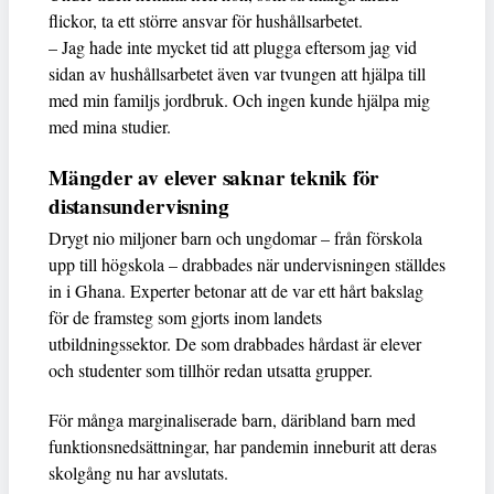
flickor, ta ett större ansvar för hushållsarbetet.
– Jag hade inte mycket tid att plugga eftersom jag vid
sidan av hushållsarbetet även var tvungen att hjälpa till
med min familjs jordbruk. Och ingen kunde hjälpa mig
med mina studier.
Mängder av elever saknar teknik för
distansundervisning
Drygt nio miljoner barn och ungdomar – från förskola
upp till högskola – drabbades när undervisningen ställdes
in i Ghana. Experter betonar att de var ett hårt bakslag
för de framsteg som gjorts inom landets
utbildningssektor. De som drabbades hårdast är elever
och studenter som tillhör redan utsatta grupper.
För många marginaliserade barn, däribland barn med
funktionsnedsättningar, har pandemin inneburit att deras
skolgång nu har avslutats.