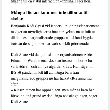
tillgång till en stabil internetuppkoppling, säger hon.
Många flickor kommer inte tillbaka till
skolan
Benjamin Kofi Gyasi vid landets utbildningsdepartement
medger att myndigheterna inte har lyckats nå ut fullt ut
till de mest marginaliserade grupperna på landsbygden,
trots att dessa grupper har varit särskilt prioriterade.
Kofi Asare vid den granskande organisationen African
Education Watch menar dock att insatserna borde ha
varit större – och att nya åtgärder krävs. Han säger till
IPS att pandemin lett till att många barn från
marginaliserade grupper nu har halkat efter ännu mer
efter.
– Klassrummen har öppnat igen, men många barn har
försvunnit på grund av den långa nedstängningen, säger
Kofi Asare.