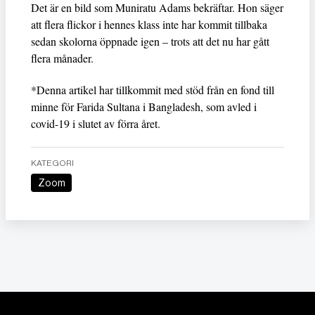
Det är en bild som Muniratu Adams bekräftar. Hon säger
att flera flickor i hennes klass inte har kommit tillbaka
sedan skolorna öppnade igen – trots att det nu har gått
flera månader.
*Denna artikel har tillkommit med stöd från en fond till
minne för Farida Sultana i Bangladesh, som avled i
covid-19 i slutet av förra året.
KATEGORI
Zoom