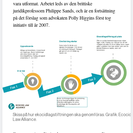
vara utformat. Arbetet leds av den brittiske
juridikprofessorn Philippe Sands, och är en fortsättning
på det förslag som advokaten Polly Higgins först tog
initiativ till år 2007.
Skiss på hur ekocidlagstiftningen ska genomföras. Grafik: Ecocid
Law Alliance.