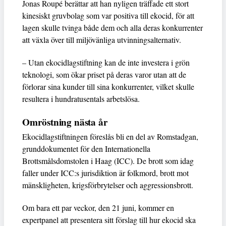
Jonas Roupé berättar att han nyligen träffade ett stort
kinesiskt gruvbolag som var positiva till ekocid, för att
lagen skulle tvinga både dem och alla deras konkurrenter
att växla över till miljövänliga utvinningsalternativ.
– Utan ekocidlagstiftning kan de inte investera i grön
teknologi, som ökar priset på deras varor utan att de
förlorar sina kunder till sina konkurrenter, vilket skulle
resultera i hundratusentals arbetslösa.
Omröstning nästa år
Ekocidlagstiftningen föreslås bli en del av Romstadgan,
grunddokumentet för den Internationella
Brottsmålsdomstolen i Haag (ICC). De brott som idag
faller under ICC:s jurisdiktion är folkmord, brott mot
mänskligheten, krigsförbrytelser och aggressionsbrott.
Om bara ett par veckor, den 21 juni, kommer en
expertpanel att presentera sitt förslag till hur ekocid ska