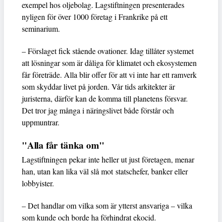
exempel hos oljebolag. Lagstiftningen presenterades
nyligen för över 1000 företag i Frankrike på ett
seminarium.
– Förslaget fick stående ovationer. Idag tillåter systemet
att lösningar som är dåliga för klimatet och ekosystemen
får företräde. Alla blir offer för att vi inte har ett ramverk
som skyddar livet på jorden. Vår tids arkitekter är
juristerna, därför kan de komma till planetens försvar.
Det tror jag många i näringslivet både förstår och
uppmuntrar.
"Alla får tänka om"
Lagstiftningen pekar inte heller ut just företagen, menar
han, utan kan lika väl slå mot statschefer, banker eller
lobbyister.
– Det handlar om vilka som är ytterst ansvariga – vilka
som kunde och borde ha förhindrat ekocid.