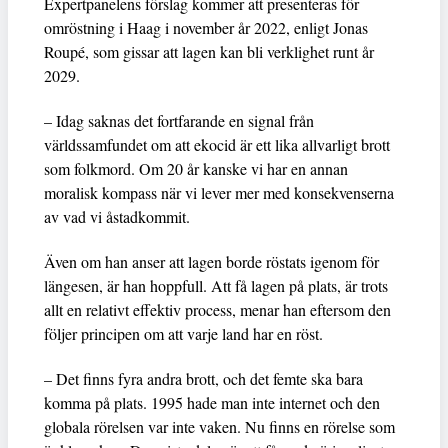
Expertpanelens förslag kommer att presenteras för
omröstning i Haag i november år 2022, enligt Jonas
Roupé, som gissar att lagen kan bli verklighet runt år
2029.
– Idag saknas det fortfarande en signal från
världssamfundet om att ekocid är ett lika allvarligt brott
som folkmord. Om 20 år kanske vi har en annan
moralisk kompass när vi lever mer med konsekvenserna
av vad vi åstadkommit.
Även om han anser att lagen borde röstats igenom för
längesen, är han hoppfull. Att få lagen på plats, är trots
allt en relativt effektiv process, menar han eftersom den
följer principen om att varje land har en röst.
– Det finns fyra andra brott, och det femte ska bara
komma på plats. 1995 hade man inte internet och den
globala rörelsen var inte vaken. Nu finns en rörelse som