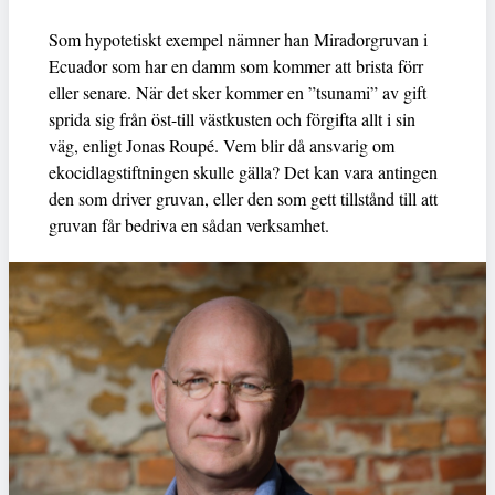
Som hypotetiskt exempel nämner han Miradorgruvan i
Ecuador som har en damm som kommer att brista förr
eller senare. När det sker kommer en ”tsunami” av gift
sprida sig från öst-till västkusten och förgifta allt i sin
väg, enligt Jonas Roupé. Vem blir då ansvarig om
ekocidlagstiftningen skulle gälla? Det kan vara antingen
den som driver gruvan, eller den som gett tillstånd till att
gruvan får bedriva en sådan verksamhet.