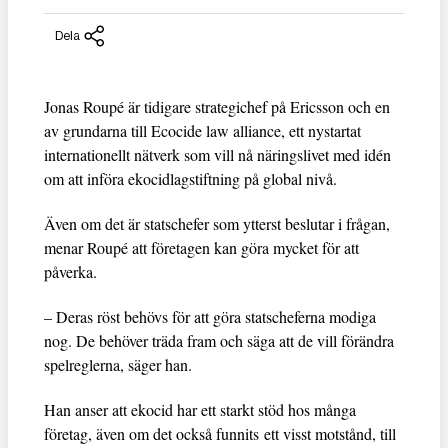
Dela
Jonas Roupé är tidigare strategichef på Ericsson och en
av grundarna till Ecocide law alliance, ett nystartat
internationellt nätverk som vill nå näringslivet med idén
om att införa ekocidlagstiftning på global nivå.
Även om det är statschefer som ytterst beslutar i frågan,
menar Roupé att företagen kan göra mycket för att
påverka.
– Deras röst behövs för att göra statscheferna modiga
nog. De behöver träda fram och säga att de vill förändra
spelreglerna, säger han.
Han anser att ekocid har ett starkt stöd hos många
företag, även om det också funnits ett visst motstånd, till