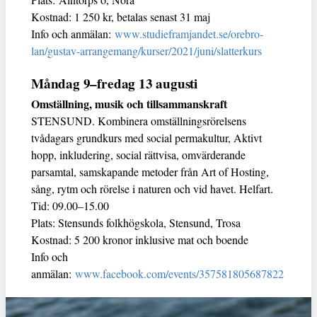
Kostnad: 1 250 kr, betalas senast 31 maj
Info och anmälan:
www.studieframjandet.se/orebro-
lan/gustav-arrangemang/kurser/2021/juni/slatterkurs
Måndag 9–fredag 13 augusti
Omställning, musik och tillsammanskraft
STENSUND. Kombinera omställningsrörelsens
tvådagars grundkurs med social permakultur, Aktivt
hopp, inkludering, social rättvisa, omvärderande
parsamtal, samskapande metoder från Art of Hosting,
sång, rytm och rörelse i naturen och vid havet. Helfart.
Tid: 09.00–15.00
Plats: Stensunds folkhögskola, Stensund, Trosa
Kostnad: 5 200 kronor inklusive mat och boende
Info och
anmälan:
www.facebook.com/events/357581805687822