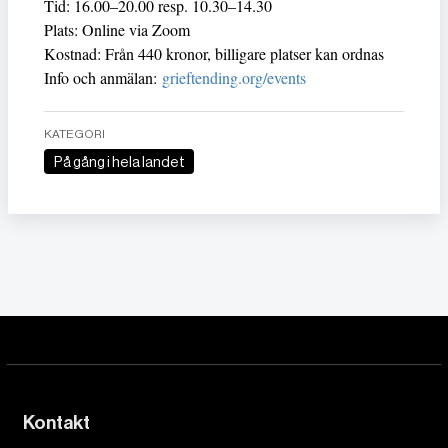
Tid: 16.00–20.00 resp. 10.30–14.30
Plats: Online via Zoom
Kostnad: Från 440 kronor, billigare platser kan ordnas
Info och anmälan:
grieftending.org/events
KATEGORI
På gång i hela landet
Kontakt