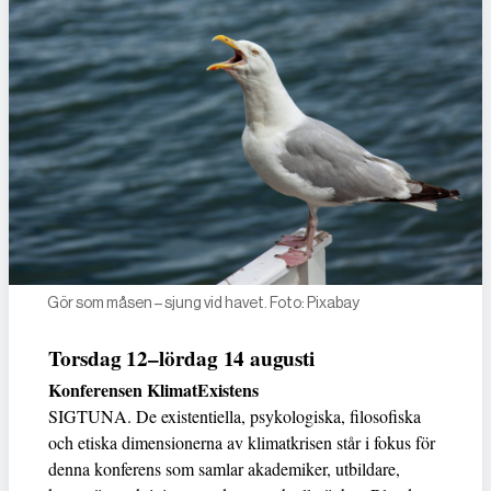
Gör som måsen – sjung vid havet. Foto: Pixabay
Torsdag 12–lördag 14 augusti
Konferensen KlimatExistens
SIGTUNA. De existentiella, psykologiska, filosofiska
och etiska dimensionerna av klimatkrisen står i fokus för
denna konferens som samlar akademiker, utbildare,