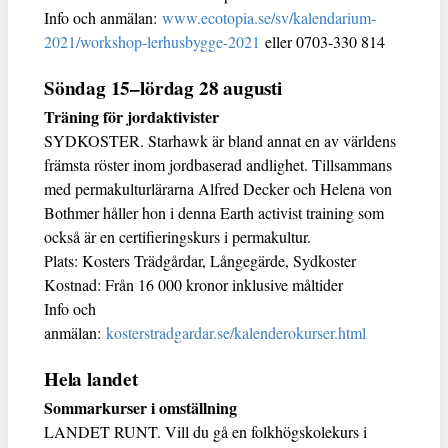
Info och anmälan:
www.ecotopia.se/sv/kalendarium-
2021/workshop-lerhusbygge-2021
eller 0703-330 814
Söndag 15–lördag 28 augusti
Träning för jordaktivister
SYDKOSTER. Starhawk är bland annat en av världens
främsta röster inom jordbaserad andlighet. Tillsammans
med permakulturlärarna Alfred Decker och Helena von
Bothmer håller hon i denna Earth activist training som
också är en certifieringskurs i permakultur.
Plats: Kosters Trädgårdar, Långegärde, Sydkoster
Kostnad: Från 16 000 kronor inklusive måltider
Info och
anmälan:
kosterstradgardar.se/kalenderokurser.html
Hela landet
Sommarkurser i omställning
LANDET RUNT. Vill du gå en folkhögskolekurs i