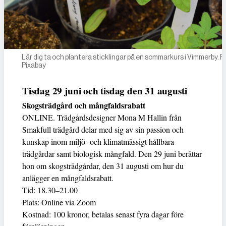
Lär dig ta och plantera sticklingar på en sommarkurs i Vimmerby. F
Pixabay
Tisdag 29 juni och tisdag den 31 augusti
Skogsträdgård och mångfaldsrabatt
ONLINE. Trädgårdsdesigner Mona M Hallin från
Smakfull trädgård delar med sig av sin passion och
kunskap inom miljö- och klimatmässigt hållbara
trädgårdar samt biologisk mångfald. Den 29 juni berättar
hon om skogsträdgårdar, den 31 augusti om hur du
anlägger en mångfaldsrabatt.
Tid: 18.30–21.00
Plats: Online via Zoom
Kostnad: 100 kronor, betalas senast fyra dagar före