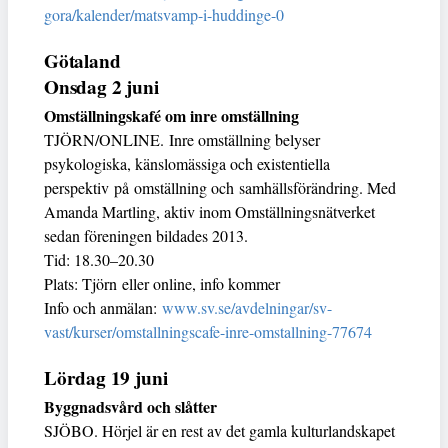
gora/kalender/matsvamp-i-huddinge-0
Götaland
Onsdag 2 juni
Omställningskafé om inre omställning
TJÖRN/ONLINE. Inre omställning belyser
psykologiska, känslomässiga och existentiella
perspektiv på omställning och samhällsförändring. Med
Amanda Martling, aktiv inom Omställningsnätverket
sedan föreningen bildades 2013.
Tid: 18.30–20.30
Plats: Tjörn eller online, info kommer
Info och anmälan:
www.sv.se/avdelningar/sv-
vast/kurser/omstallningscafe-inre-omstallning-77674
Lördag 19 juni
Byggnadsvård och slåtter
SJÖBO. Hörjel är en rest av det gamla kulturlandskapet