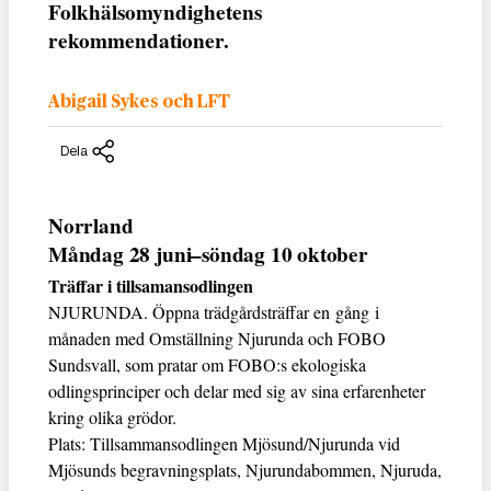
Folkhälsomyndighetens
rekommendationer.
Abigail Sykes och LFT
Dela
Norrland
Måndag 28 juni–söndag 10 oktober
Träffar i tillsamansodlingen
NJURUNDA. Öppna trädgårdsträffar en gång i
månaden med Omställning Njurunda och FOBO
Sundsvall, som pratar om FOBO:s ekologiska
odlingsprinciper och delar med sig av sina erfarenheter
kring olika grödor.
Plats: Tillsammansodlingen Mjösund/Njurunda vid
Mjösunds begravningsplats, Njurundabommen, Njuruda,