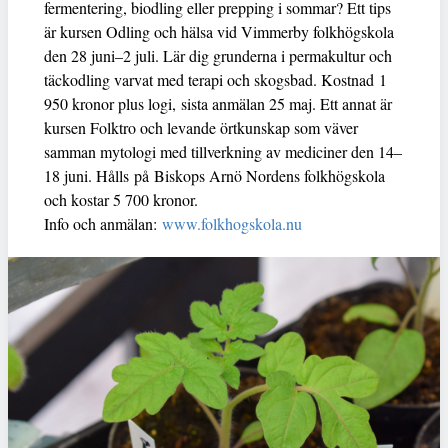
fermentering, biodling eller prepping i sommar? Ett tips
är kursen Odling och hälsa vid Vimmerby folkhögskola
den 28 juni–2 juli. Lär dig grunderna i permakultur och
täckodling varvat med terapi och skogsbad. Kostnad 1
950 kronor plus logi, sista anmälan 25 maj. Ett annat är
kursen Folktro och levande örtkunskap som väver
samman mytologi med tillverkning av mediciner den 14–
18 juni. Hålls på Biskops Arnö Nordens folkhögskola
och kostar 5 700 kronor.
Info och anmälan:
www.folkhogskola.nu