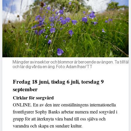
Mängder av insekter och blommor är beroende av ängen. Ta tillfäll
och lär dig vårda en äng. Foto: Adam Ihse/TT
Fredag 18 juni, tisdag 6 juli, torsdag 9
september
Cirklar för sorgvård
ONLINE. En av den inre omställningens internationella
frontfigurer Sophy Banks arbetar numera med sorgvård i
grupp för att återknyta våra band till oss själva och
varandra och skapa en sundare kultur.