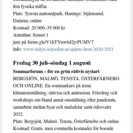
fem fysiska träffar.
Plats: Tyresta nationalpark, Haninge; Stjärnsund,
Dalarna; online
Kostnad: 20 000–35 000 kr
Anmälan: Senast 1
juni på forms.gle/V1hTYuw6d2jvPUMV7
Info:
www.lodyn.se/jorden-ar-sjalens-hem-2020-2021
Fredag 30 juli–söndag 1 augusti
Sommarforum – för en grön rättvis nystart
BERGSJÖN, MALMÖ, TENSTA, ÖSTERFÄRNEBO
OCH ONLINE. En sommarkurs på tema
klimatomställning, rättvisa och antirasism. Föredrag och
workshops om bland annat omställning efter pandemin,
samarbete mellan byar och stadsdelar samt ödesvalet
2022.
Plats: Bergsjön, Malmö, Tensta, Österfärnebo och online
Kostnad: Gratis, men eventuella kostnader för boende