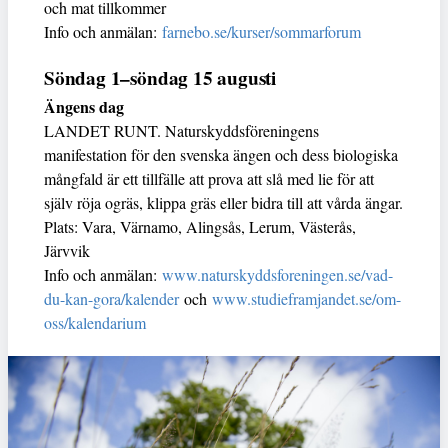
och mat tillkommer
Info och anmälan:
farnebo.se/kurser/sommarforum
Söndag 1–söndag 15 augusti
Ängens dag
LANDET RUNT. Naturskyddsföreningens
manifestation för den svenska ängen och dess biologiska
mångfald är ett tillfälle att prova att slå med lie för att
själv röja ogräs, klippa gräs eller bidra till att vårda ängar.
Plats: Vara, Värnamo, Alingsås, Lerum, Västerås,
Järvvik
Info och anmälan:
www.naturskyddsforeningen.se/vad-
du-kan-gora/kalender
och
www.studieframjandet.se/om-
oss/kalendarium